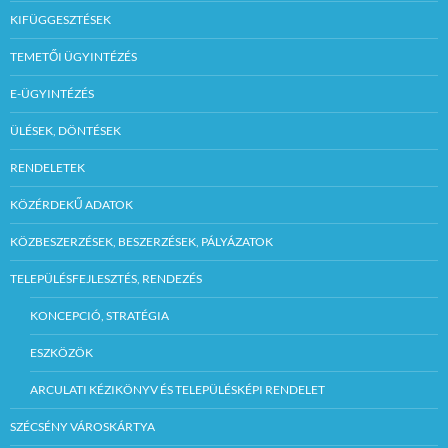
KIFÜGGESZTÉSEK
TEMETŐI ÜGYINTÉZÉS
E-ÜGYINTÉZÉS
ÜLÉSEK, DÖNTÉSEK
RENDELETEK
KÖZÉRDEKŰ ADATOK
KÖZBESZERZÉSEK, BESZERZÉSEK, PÁLYÁZATOK
TELEPÜLÉSFEJLESZTÉS, RENDEZÉS
KONCEPCIÓ, STRATÉGIA
ESZKÖZÖK
ARCULATI KÉZIKÖNYV ÉS TELEPÜLÉSKÉPI RENDELET
SZÉCSÉNY VÁROSKÁRTYA