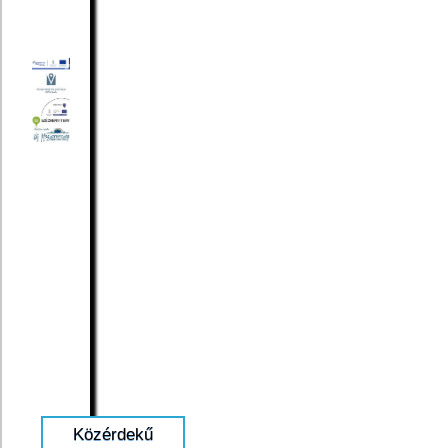
Közérdekű