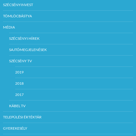
SZÉCSÉNYINVEST
TÖMLÖCBÁSTYA
MÉDIA
SZÉCSÉNYI HÍREK
SAJTÓMEGJELENÉSEK
SZÉCSÉNY TV
2019
2018
2017
KÁBEL TV
TELEPÜLÉSI ÉRTÉKTÁR
GYEREKESÉLY