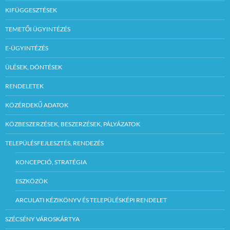
KIFÜGGESZTÉSEK
TEMETŐI ÜGYINTÉZÉS
E-ÜGYINTÉZÉS
ÜLÉSEK, DÖNTÉSEK
RENDELETEK
KÖZÉRDEKŰ ADATOK
KÖZBESZERZÉSEK, BESZERZÉSEK, PÁLYÁZATOK
TELEPÜLÉSFEJLESZTÉS, RENDEZÉS
KONCEPCIÓ, STRATÉGIA
ESZKÖZÖK
ARCULATI KÉZIKÖNYV ÉS TELEPÜLÉSKÉPI RENDELET
SZÉCSÉNY VÁROSKÁRTYA