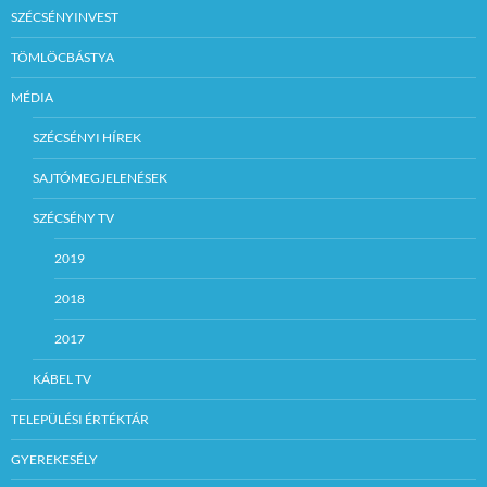
SZÉCSÉNYINVEST
TÖMLÖCBÁSTYA
MÉDIA
SZÉCSÉNYI HÍREK
SAJTÓMEGJELENÉSEK
SZÉCSÉNY TV
2019
2018
2017
KÁBEL TV
TELEPÜLÉSI ÉRTÉKTÁR
GYEREKESÉLY