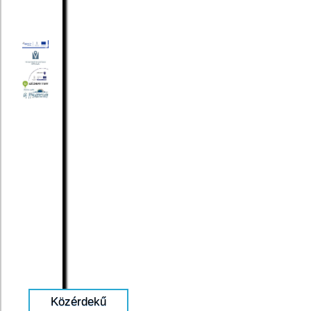
Közérdekű