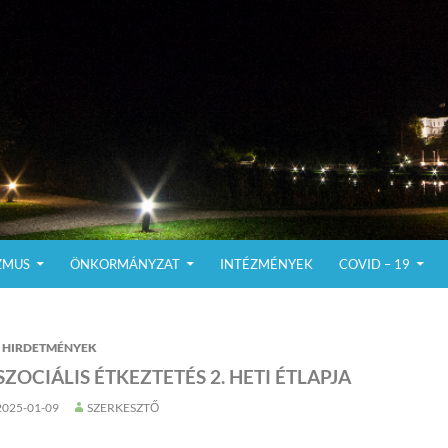
ZMUS
ÖNKORMÁNYZAT
INTÉZMÉNYEK
COVID – 19
HIRDETMÉNYEK
SZOCIÁLIS ÉTKEZTETÉS 2. HETI ÉTLAPJA
2025-01-09
SZERKESZTŐ