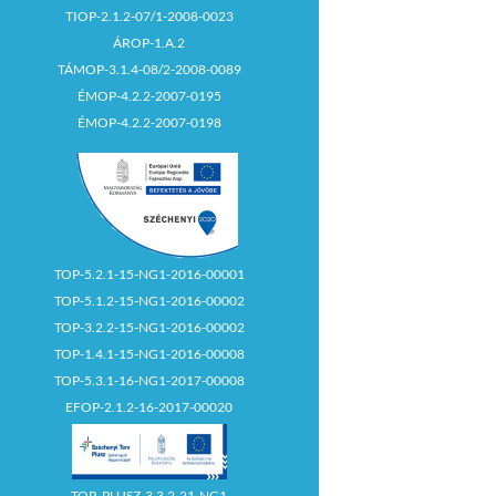
TIOP-2.1.2-07/1-2008-0023
ÁROP-1.A.2
TÁMOP-3.1.4-08/2-2008-0089
ÉMOP-4.2.2-2007-0195
ÉMOP-4.2.2-2007-0198
TOP-5.2.1-15-NG1-2016-00001
TOP-5.1.2-15-NG1-2016-00002
TOP-3.2.2-15-NG1-2016-00002
TOP-1.4.1-15-NG1-2016-00008
TOP-5.3.1-16-NG1-2017-00008
EFOP-2.1.2-16-2017-00020
TOP_PLUSZ-3.3.2-21-NG1