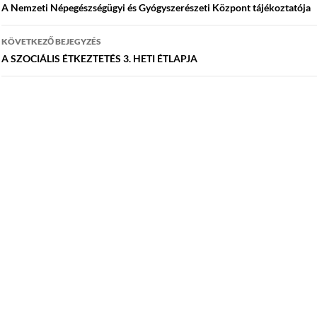
navigáció
A Nemzeti Népegészségügyi és Gyógyszerészeti Központ tájékoztatója
KÖVETKEZŐ BEJEGYZÉS
A SZOCIÁLIS ÉTKEZTETÉS 3. HETI ÉTLAPJA