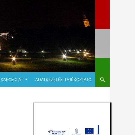
KAPCSOLAT
ADATKEZELÉSI TÁJÉKOZTATÓ