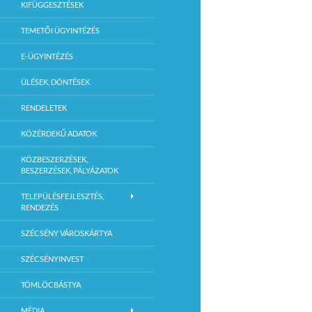
KIFÜGGESZTÉSEK
TEMETŐI ÜGYINTÉZÉS
E-ÜGYINTÉZÉS
ÜLÉSEK, DÖNTÉSEK
RENDELETEK
KÖZÉRDEKŰ ADATOK
KÖZBESZERZÉSEK,
BESZERZÉSEK, PÁLYÁZATOK
TELEPÜLÉSFEJLESZTÉS,
RENDEZÉS
SZÉCSÉNY VÁROSKÁRTYA
SZÉCSÉNYINVEST
TÖMLÖCBÁSTYA
MÉDIA