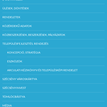
ÜLÉSEK, DÖNTÉSEK
RENDELETEK
KÖZÉRDEKŰ ADATOK
KÖZBESZERZÉSEK, BESZERZÉSEK, PÁLYÁZATOK
TELEPÜLÉSFEJLESZTÉS, RENDEZÉS
KONCEPCIÓ, STRATÉGIA
ESZKÖZÖK
ARCULATI KÉZIKÖNYV ÉS TELEPÜLÉSKÉPI RENDELET
SZÉCSÉNY VÁROSKÁRTYA
SZÉCSÉNYINVEST
TÖMLÖCBÁSTYA
MÉDIA