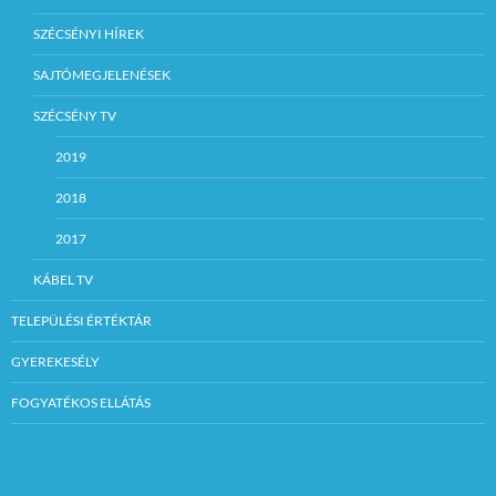
SZÉCSÉNYI HÍREK
SAJTÓMEGJELENÉSEK
SZÉCSÉNY TV
2019
2018
2017
KÁBEL TV
TELEPÜLÉSI ÉRTÉKTÁR
GYEREKESÉLY
FOGYATÉKOS ELLÁTÁS