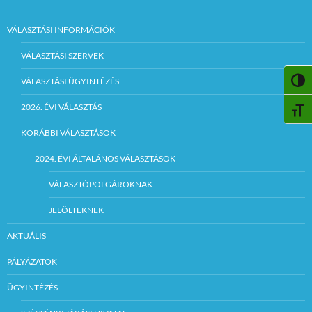
VÁLASZTÁSI INFORMÁCIÓK
VÁLASZTÁSI SZERVEK
VÁLASZTÁSI ÜGYINTÉZÉS
NAGY
2026. ÉVI VÁLASZTÁS
BETŰ
KORÁBBI VÁLASZTÁSOK
2024. ÉVI ÁLTALÁNOS VÁLASZTÁSOK
VÁLASZTÓPOLGÁROKNAK
JELÖLTEKNEK
AKTUÁLIS
PÁLYÁZATOK
ÜGYINTÉZÉS