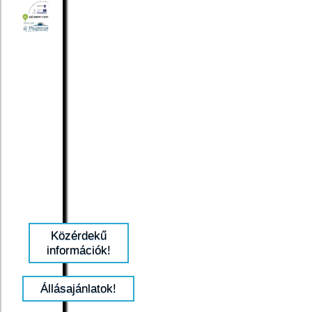
Közérdekű
információk!
Állásajánlatok!