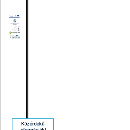
Közérdekű
információk!