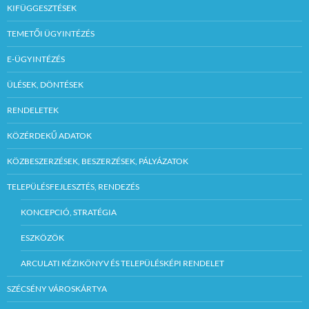
KIFÜGGESZTÉSEK
TEMETŐI ÜGYINTÉZÉS
E-ÜGYINTÉZÉS
ÜLÉSEK, DÖNTÉSEK
RENDELETEK
KÖZÉRDEKŰ ADATOK
KÖZBESZERZÉSEK, BESZERZÉSEK, PÁLYÁZATOK
TELEPÜLÉSFEJLESZTÉS, RENDEZÉS
KONCEPCIÓ, STRATÉGIA
ESZKÖZÖK
ARCULATI KÉZIKÖNYV ÉS TELEPÜLÉSKÉPI RENDELET
SZÉCSÉNY VÁROSKÁRTYA