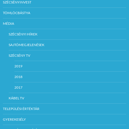
SZÉCSÉNYINVEST
TÖMLÖCBÁSTYA
MÉDIA
SZÉCSÉNYI HÍREK
SAJTÓMEGJELENÉSEK
SZÉCSÉNY TV
2019
2018
2017
KÁBEL TV
TELEPÜLÉSI ÉRTÉKTÁR
GYEREKESÉLY