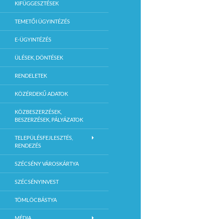
KIFÜGGESZTÉSEK
TEMETŐI ÜGYINTÉZÉS
E-ÜGYINTÉZÉS
ÜLÉSEK, DÖNTÉSEK
RENDELETEK
KÖZÉRDEKŰ ADATOK
KÖZBESZERZÉSEK,
BESZERZÉSEK, PÁLYÁZATOK
TELEPÜLÉSFEJLESZTÉS,
RENDEZÉS
SZÉCSÉNY VÁROSKÁRTYA
SZÉCSÉNYINVEST
TÖMLÖCBÁSTYA
MÉDIA