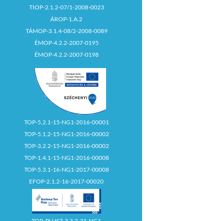
TIOP-2.1.2-07/1-2008-0023
ÁROP-1.A.2
TÁMOP-3.1.4-08/2-2008-0089
ÉMOP-4.2.2-2007-0195
ÉMOP-4.2.2-2007-0198
TOP-5.2.1-15-NG1-2016-00001
TOP-5.1.2-15-NG1-2016-00002
TOP-3.2.2-15-NG1-2016-00002
TOP-1.4.1-15-NG1-2016-00008
TOP-5.3.1-16-NG1-2017-00008
EFOP-2.1.2-16-2017-00020
TOP_PLUSZ-3.3.2-21-NG1