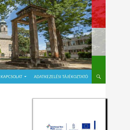
KAPCSOLAT
ADATKEZELÉSI TÁJÉKOZTATÓ