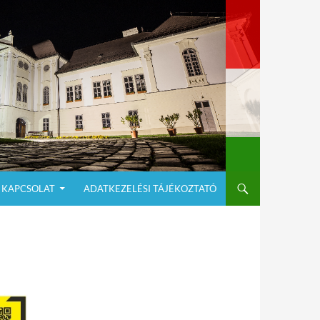
KAPCSOLAT
ADATKEZELÉSI TÁJÉKOZTATÓ