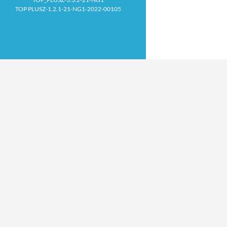
TOP PLUSZ-1.2.1-21-NG1-2022-00105
Proudly powered by WordPress