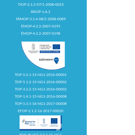
TIOP-2.1.2-07/1-2008-0023
ÁROP-1.A.2
TÁMOP-3.1.4-08/2-2008-0089
ÉMOP-4.2.2-2007-0195
ÉMOP-4.2.2-2007-0198
TOP-5.2.1-15-NG1-2016-00001
TOP-5.1.2-15-NG1-2016-00002
TOP-3.2.2-15-NG1-2016-00002
TOP-1.4.1-15-NG1-2016-00008
TOP-5.3.1-16-NG1-2017-00008
EFOP-2.1.2-16-2017-00020
TOP_PLUSZ-3.3.2-21-NG1