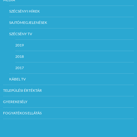
SZÉCSÉNYI HÍREK
SAJTÓMEGJELENÉSEK
SZÉCSÉNY TV
2019
2018
2017
KÁBEL TV
TELEPÜLÉSI ÉRTÉKTÁR
GYEREKESÉLY
FOGYATÉKOS ELLÁTÁS