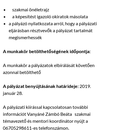
szakmai önéletrajz
a képesítést igazoló okiratok másolata
a pályázó nyilatkozata arról, hogy a pályázati
eljárásban résztvevők a pályázat tartalmát
megismerhessék
A munkakör betölthetőségének időpontja:
A munkakör a pályázatok elbírálását követően
azonnal betölthető
A pályázat benyújtásának határideje:
2019.
január 28.
A pályázati kiírással kapcsolatosan további
információt Vanyáné Zámbó Beáta szakmai
témavezető és mentori koordinátor nyújt a
06705298611-es telefonszámon.