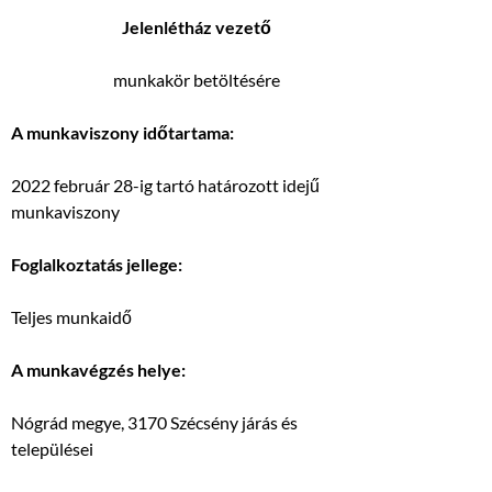
J
elenlétház vezető
munkakör betöltésére
A munkaviszony időtartama:
2022 február 28-ig tartó határozott idejű
munkaviszony
Foglalkoztatás jellege:
Teljes munkaidő
A munkavégzés helye:
Nógrád megye, 3170 Szécsény járás és
települései