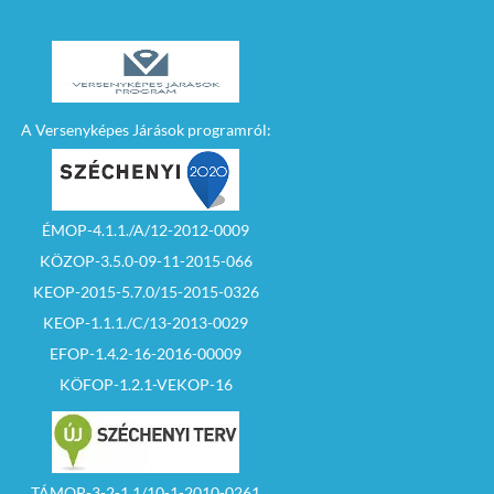
A Versenyképes Járások programról:
ÉMOP-4.1.1./A/12-2012-0009
KÖZOP-3.5.0-09-11-2015-066
KEOP-2015-5.7.0/15-2015-0326
KEOP-1.1.1./C/13-2013-0029
EFOP-1.4.2-16-2016-00009
KÖFOP-1.2.1-VEKOP-16
TÁMOP-3-2-1.1/10-1-2010-0261