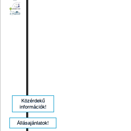
Közérdekű
információk!
Állásajánlatok!