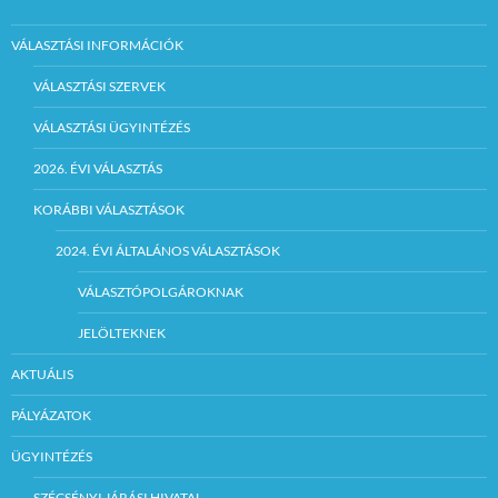
VÁLASZTÁSI INFORMÁCIÓK
VÁLASZTÁSI SZERVEK
VÁLASZTÁSI ÜGYINTÉZÉS
2026. ÉVI VÁLASZTÁS
KORÁBBI VÁLASZTÁSOK
2024. ÉVI ÁLTALÁNOS VÁLASZTÁSOK
VÁLASZTÓPOLGÁROKNAK
JELÖLTEKNEK
AKTUÁLIS
PÁLYÁZATOK
ÜGYINTÉZÉS
SZÉCSÉNYI JÁRÁSI HIVATAL