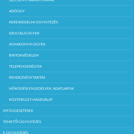
ADÓÜGY
KERESKEDELMI ÜGYINTÉZÉS
SZOCIÁLIS ÜGYEK
ANYAKÖNYVI ÜGYEK
BIRTOKVÉDELEM
TELEPENGEDÉLYEK
RENDEZVÉNYTARTÁS
MŰKÖDÉSI ENGEDÉLYEK, ADATLAPOK
KÖZTERÜLET-HASZNÁLAT
KIFÜGGESZTÉSEK
TEMETŐI ÜGYINTÉZÉS
E-ÜGYINTÉZÉS