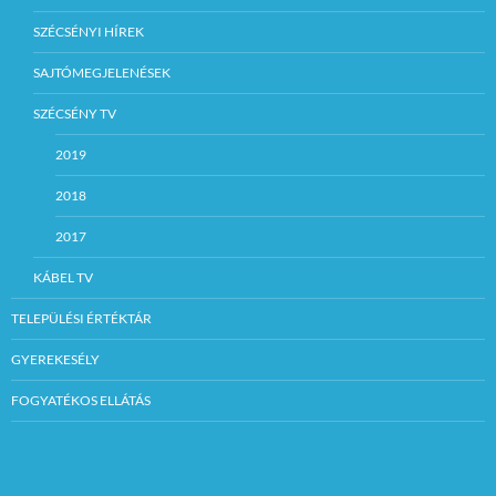
SZÉCSÉNYI HÍREK
SAJTÓMEGJELENÉSEK
SZÉCSÉNY TV
2019
2018
2017
KÁBEL TV
TELEPÜLÉSI ÉRTÉKTÁR
GYEREKESÉLY
FOGYATÉKOS ELLÁTÁS