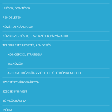
ÜLÉSEK, DÖNTÉSEK
RENDELETEK
KÖZÉRDEKŰ ADATOK
KÖZBESZERZÉSEK, BESZERZÉSEK, PÁLYÁZATOK
TELEPÜLÉSFEJLESZTÉS, RENDEZÉS
KONCEPCIÓ, STRATÉGIA
ESZKÖZÖK
ARCULATI KÉZIKÖNYV ÉS TELEPÜLÉSKÉPI RENDELET
SZÉCSÉNY VÁROSKÁRTYA
SZÉCSÉNYINVEST
TÖMLÖCBÁSTYA
MÉDIA