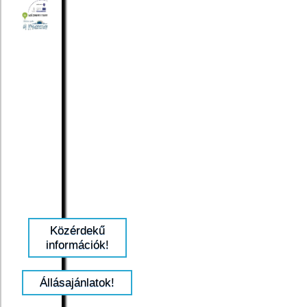
Közérdekű
információk!
Állásajánlatok!