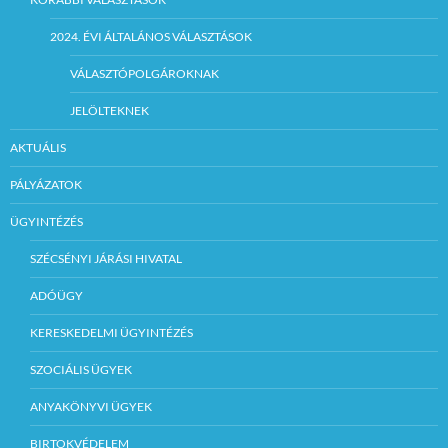
2024. ÉVI ÁLTALÁNOS VÁLASZTÁSOK
VÁLASZTÓPOLGÁROKNAK
JELÖLTEKNEK
AKTUÁLIS
PÁLYÁZATOK
ÜGYINTÉZÉS
SZÉCSÉNYI JÁRÁSI HIVATAL
ADÓÜGY
KERESKEDELMI ÜGYINTÉZÉS
SZOCIÁLIS ÜGYEK
ANYAKÖNYVI ÜGYEK
BIRTOKVÉDELEM