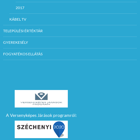
2017
KÁBEL TV
TELEPÜLÉSI ÉRTÉKTÁR
GYEREKESÉLY
FOGYATÉKOS ELLÁTÁS
A Versenyképes Járások programról: