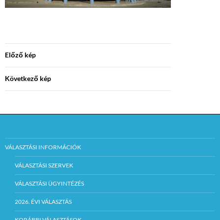
Előző kép
Következő kép
VÁLASZTÁSI INFORMÁCIÓK
VÁLASZTÁSI SZERVEK
VÁLASZTÁSI ÜGYINTÉZÉS
2026. ÉVI VÁLASZTÁS
KORÁBBI VÁLASZTÁSOK