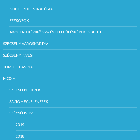
KONCEPCIÓ, STRATÉGIA
ESZKÖZÖK
ARCULATI KÉZIKÖNYV ÉS TELEPÜLÉSKÉPI RENDELET
SZÉCSÉNY VÁROSKÁRTYA
SZÉCSÉNYINVEST
TÖMLÖCBÁSTYA
MÉDIA
SZÉCSÉNYI HÍREK
SAJTÓMEGJELENÉSEK
SZÉCSÉNY TV
2019
2018