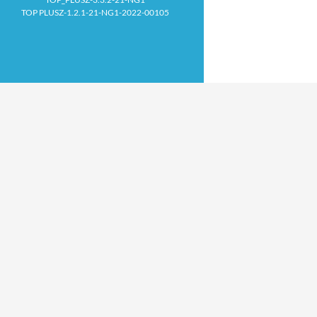
TOP PLUSZ-1.2.1-21-NG1-2022-00105
Proudly powered by WordPress