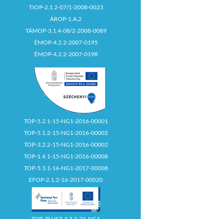
TIOP-2.1.2-07/1-2008-0023
ÁROP-1.A.2
TÁMOP-3.1.4-08/2-2008-0089
ÉMOP-4.2.2-2007-0195
ÉMOP-4.2.2-2007-0198
TOP-5.2.1-15-NG1-2016-00001
TOP-5.1.2-15-NG1-2016-00002
TOP-3.2.2-15-NG1-2016-00002
TOP-1.4.1-15-NG1-2016-00008
TOP-5.3.1-16-NG1-2017-00008
EFOP-2.1.2-16-2017-00020
TOP_PLUSZ-3.3.2-21-NG1