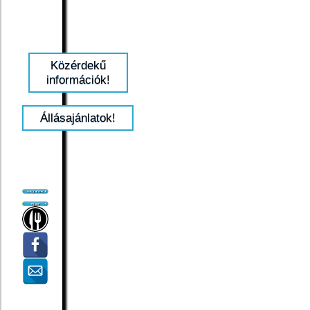
Közérdekű
információk!
Állásajánlatok!