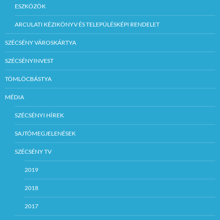
ESZKÖZÖK
ARCULATI KÉZIKÖNYV ÉS TELEPÜLÉSKÉPI RENDELET
SZÉCSÉNY VÁROSKÁRTYA
SZÉCSÉNYINVEST
TÖMLÖCBÁSTYA
MÉDIA
SZÉCSÉNYI HÍREK
SAJTÓMEGJELENÉSEK
SZÉCSÉNY TV
2019
2018
2017