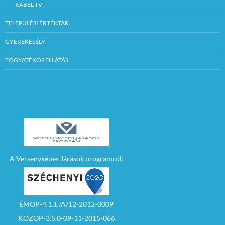
KÁBEL TV
TELEPÜLÉSI ÉRTÉKTÁR
GYEREKESÉLY
FOGYATÉKOS ELLÁTÁS
A Versenyképes Járások programról:
ÉMOP-4.1.1./A/12-2012-0009
KÖZOP-3.5.0-09-11-2015-066