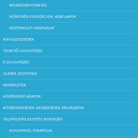
RENDEZVÉNYTARTÁS
MŰKÖDÉSI ENGEDÉLYEK, ADATLAPOK
KÖZTERÜLET-HASZNÁLAT
KIFÜGGESZTÉSEK
TEMETŐI ÜGYINTÉZÉS
E-ÜGYINTÉZÉS
ÜLÉSEK, DÖNTÉSEK
RENDELETEK
KÖZÉRDEKŰ ADATOK
KÖZBESZERZÉSEK, BESZERZÉSEK, PÁLYÁZATOK
TELEPÜLÉSFEJLESZTÉS, RENDEZÉS
KONCEPCIÓ, STRATÉGIA