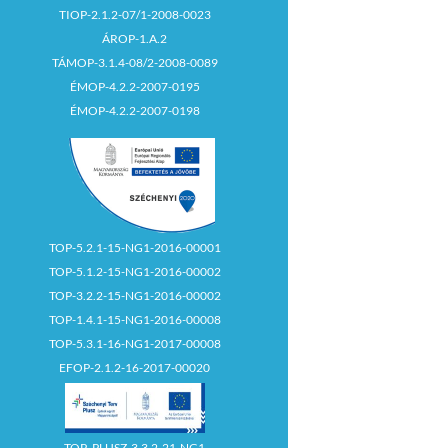
TIOP-2.1.2-07/1-2008-0023
ÁROP-1.A.2
TÁMOP-3.1.4-08/2-2008-0089
ÉMOP-4.2.2-2007-0195
ÉMOP-4.2.2-2007-0198
TOP-5.2.1-15-NG1-2016-00001
TOP-5.1.2-15-NG1-2016-00002
TOP-3.2.2-15-NG1-2016-00002
TOP-1.4.1-15-NG1-2016-00008
TOP-5.3.1-16-NG1-2017-00008
EFOP-2.1.2-16-2017-00020
TOP_PLUSZ-3.3.2-21-NG1