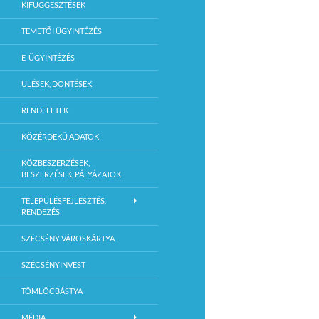
KIFÜGGESZTÉSEK
TEMETŐI ÜGYINTÉZÉS
E-ÜGYINTÉZÉS
ÜLÉSEK, DÖNTÉSEK
RENDELETEK
KÖZÉRDEKŰ ADATOK
KÖZBESZERZÉSEK,
BESZERZÉSEK, PÁLYÁZATOK
TELEPÜLÉSFEJLESZTÉS,
RENDEZÉS
SZÉCSÉNY VÁROSKÁRTYA
SZÉCSÉNYINVEST
TÖMLÖCBÁSTYA
MÉDIA