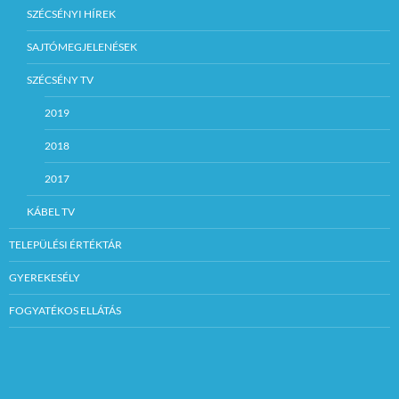
SZÉCSÉNYI HÍREK
SAJTÓMEGJELENÉSEK
SZÉCSÉNY TV
2019
2018
2017
KÁBEL TV
TELEPÜLÉSI ÉRTÉKTÁR
GYEREKESÉLY
FOGYATÉKOS ELLÁTÁS