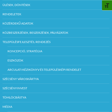
ÜLÉSEK, DÖNTÉSEK
BETŰ
RENDELETEK
KÖZÉRDEKŰ ADATOK
KÖZBESZERZÉSEK, BESZERZÉSEK, PÁLYÁZATOK
TELEPÜLÉSFEJLESZTÉS, RENDEZÉS
KONCEPCIÓ, STRATÉGIA
ESZKÖZÖK
ARCULATI KÉZIKÖNYV ÉS TELEPÜLÉSKÉPI RENDELET
SZÉCSÉNY VÁROSKÁRTYA
SZÉCSÉNYINVEST
TÖMLÖCBÁSTYA
MÉDIA