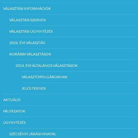
VÁLASZTÁSI INFORMÁCIÓK
VÁLASZTÁSI SZERVEK
VÁLASZTÁSI ÜGYINTÉZÉS
2026. ÉVI VÁLASZTÁS
KORÁBBI VÁLASZTÁSOK
2024. ÉVI ÁLTALÁNOS VÁLASZTÁSOK
VÁLASZTÓPOLGÁROKNAK
JELÖLTEKNEK
AKTUÁLIS
PÁLYÁZATOK
ÜGYINTÉZÉS
SZÉCSÉNYI JÁRÁSI HIVATAL