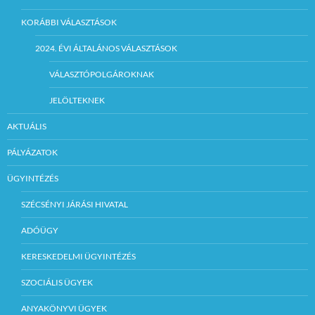
KORÁBBI VÁLASZTÁSOK
2024. ÉVI ÁLTALÁNOS VÁLASZTÁSOK
VÁLASZTÓPOLGÁROKNAK
JELÖLTEKNEK
AKTUÁLIS
PÁLYÁZATOK
ÜGYINTÉZÉS
SZÉCSÉNYI JÁRÁSI HIVATAL
ADÓÜGY
KERESKEDELMI ÜGYINTÉZÉS
SZOCIÁLIS ÜGYEK
ANYAKÖNYVI ÜGYEK