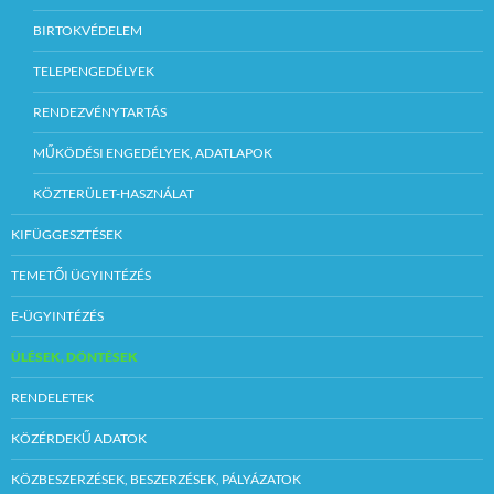
BIRTOKVÉDELEM
TELEPENGEDÉLYEK
RENDEZVÉNYTARTÁS
MŰKÖDÉSI ENGEDÉLYEK, ADATLAPOK
KÖZTERÜLET-HASZNÁLAT
KIFÜGGESZTÉSEK
TEMETŐI ÜGYINTÉZÉS
E-ÜGYINTÉZÉS
ÜLÉSEK, DÖNTÉSEK
RENDELETEK
KÖZÉRDEKŰ ADATOK
KÖZBESZERZÉSEK, BESZERZÉSEK, PÁLYÁZATOK