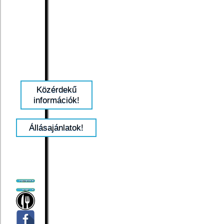
Közérdekű
információk!
Állásajánlatok!