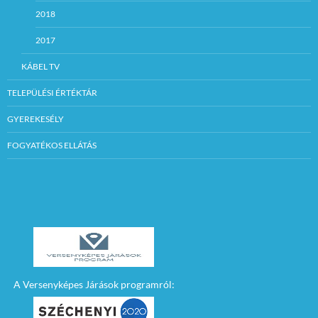
2018
2017
KÁBEL TV
TELEPÜLÉSI ÉRTÉKTÁR
GYEREKESÉLY
FOGYATÉKOS ELLÁTÁS
A Versenyképes Járások programról: