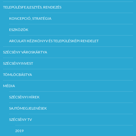
TELEPÜLÉSFEJLESZTÉS, RENDEZÉS
KONCEPCIÓ, STRATÉGIA
ESZKÖZÖK
ARCULATI KÉZIKÖNYV ÉS TELEPÜLÉSKÉPI RENDELET
SZÉCSÉNY VÁROSKÁRTYA
SZÉCSÉNYINVEST
TÖMLÖCBÁSTYA
MÉDIA
SZÉCSÉNYI HÍREK
SAJTÓMEGJELENÉSEK
SZÉCSÉNY TV
2019