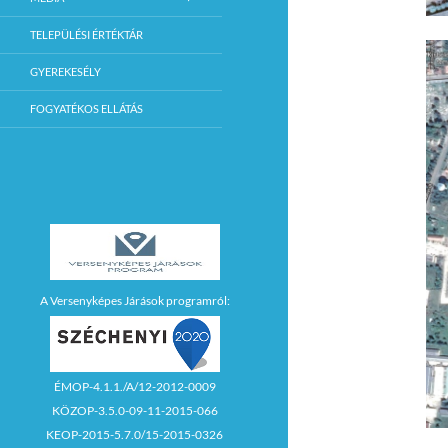
TELEPÜLÉSI ÉRTÉKTÁR
GYEREKESÉLY
FOGYATÉKOS ELLÁTÁS
A Versenyképes Járások programról:
ÉMOP-4.1.1./A/12-2012-0009
KÖZOP-3.5.0-09-11-2015-066
KEOP-2015-5.7.0/15-2015-0326