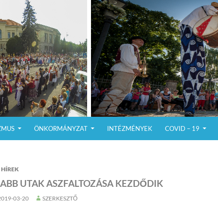
ZMUS
ÖNKORMÁNYZAT
INTÉZMÉNYEK
COVID – 19
HÍREK
JABB UTAK ASZFALTOZÁSA KEZDŐDIK
2019-03-20
SZERKESZTŐ