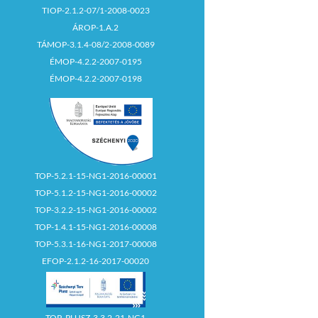
TIOP-2.1.2-07/1-2008-0023
ÁROP-1.A.2
TÁMOP-3.1.4-08/2-2008-0089
ÉMOP-4.2.2-2007-0195
ÉMOP-4.2.2-2007-0198
TOP-5.2.1-15-NG1-2016-00001
TOP-5.1.2-15-NG1-2016-00002
TOP-3.2.2-15-NG1-2016-00002
TOP-1.4.1-15-NG1-2016-00008
TOP-5.3.1-16-NG1-2017-00008
EFOP-2.1.2-16-2017-00020
TOP_PLUSZ-3.3.2-21-NG1