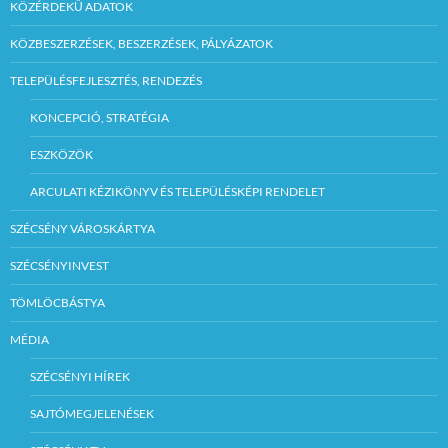
KÖZÉRDEKŰ ADATOK
KÖZBESZERZÉSEK, BESZERZÉSEK, PÁLYÁZATOK
TELEPÜLÉSFEJLESZTÉS, RENDEZÉS
KONCEPCIÓ, STRATÉGIA
ESZKÖZÖK
ARCULATI KÉZIKÖNYV ÉS TELEPÜLÉSKÉPI RENDELET
SZÉCSÉNY VÁROSKÁRTYA
SZÉCSÉNYINVEST
TÖMLÖCBÁSTYA
MÉDIA
SZÉCSÉNYI HÍREK
SAJTÓMEGJELENÉSEK