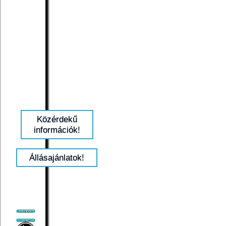
Közérdekű
információk!
Állásajánlatok!