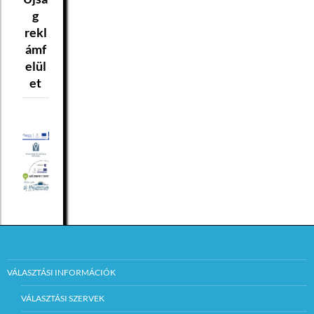
g
rekl
ámf
elül
et
VÁLASZTÁSI INFORMÁCIÓK
VÁLASZTÁSI SZERVEK