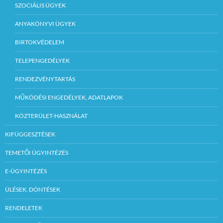
SZOCIÁLIS ÜGYEK
ANYAKÖNYVI ÜGYEK
BIRTOKVÉDELEM
TELEPENGEDÉLYEK
RENDEZVÉNYTARTÁS
MŰKÖDÉSI ENGEDÉLYEK, ADATLAPOK
KÖZTERÜLET-HASZNÁLAT
KIFÜGGESZTÉSEK
TEMETŐI ÜGYINTÉZÉS
E-ÜGYINTÉZÉS
ÜLÉSEK, DÖNTÉSEK
RENDELETEK