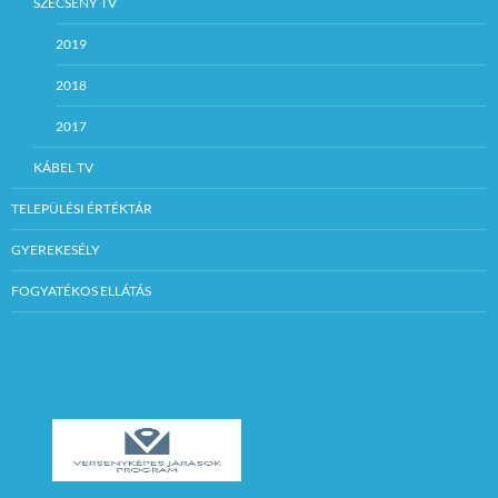
SZÉCSÉNY TV
2019
2018
2017
KÁBEL TV
TELEPÜLÉSI ÉRTÉKTÁR
GYEREKESÉLY
FOGYATÉKOS ELLÁTÁS