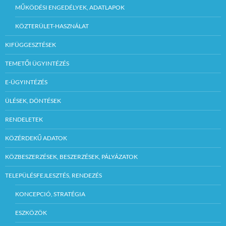
MŰKÖDÉSI ENGEDÉLYEK, ADATLAPOK
KÖZTERÜLET-HASZNÁLAT
KIFÜGGESZTÉSEK
TEMETŐI ÜGYINTÉZÉS
E-ÜGYINTÉZÉS
ÜLÉSEK, DÖNTÉSEK
RENDELETEK
KÖZÉRDEKŰ ADATOK
KÖZBESZERZÉSEK, BESZERZÉSEK, PÁLYÁZATOK
TELEPÜLÉSFEJLESZTÉS, RENDEZÉS
KONCEPCIÓ, STRATÉGIA
ESZKÖZÖK