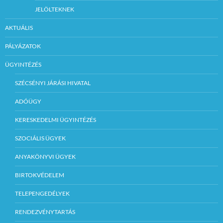
JELÖLTEKNEK
AKTUÁLIS
PÁLYÁZATOK
ÜGYINTÉZÉS
SZÉCSÉNYI JÁRÁSI HIVATAL
ADÓÜGY
KERESKEDELMI ÜGYINTÉZÉS
SZOCIÁLIS ÜGYEK
ANYAKÖNYVI ÜGYEK
BIRTOKVÉDELEM
TELEPENGEDÉLYEK
RENDEZVÉNYTARTÁS