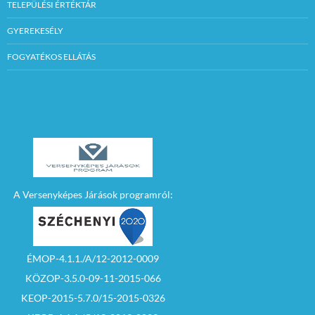
TELEPÜLÉSI ÉRTÉKTÁR
GYEREKESÉLY
FOGYATÉKOS ELLÁTÁS
A Versenyképes Járások programról:
ÉMOP-4.1.1./A/12-2012-0009
KÖZOP-3.5.0-09-11-2015-066
KEOP-2015-5.7.0/15-2015-0326