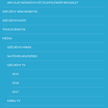
ARCULATI KÉZIKÖNYV ÉS TELEPÜLÉSKÉPI RENDELET
SZÉCSÉNY VÁROSKÁRTYA
SZÉCSÉNYINVEST
TÖMLÖCBÁSTYA
MÉDIA
SZÉCSÉNYI HÍREK
SAJTÓMEGJELENÉSEK
SZÉCSÉNY TV
2019
2018
2017
KÁBEL TV