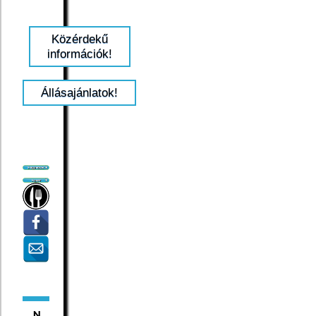
Közérdekű
információk!
Állásajánlatok!
N