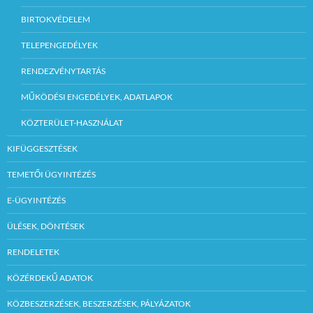
BIRTOKVÉDELEM
TELEPENGEDÉLYEK
RENDEZVÉNYTARTÁS
MŰKÖDÉSI ENGEDÉLYEK, ADATLAPOK
KÖZTERÜLET-HASZNÁLAT
KIFÜGGESZTÉSEK
TEMETŐI ÜGYINTÉZÉS
E-ÜGYINTÉZÉS
ÜLÉSEK, DÖNTÉSEK
RENDELETEK
KÖZÉRDEKŰ ADATOK
KÖZBESZERZÉSEK, BESZERZÉSEK, PÁLYÁZATOK