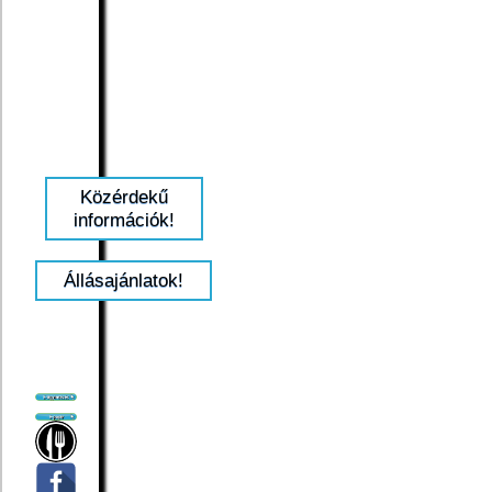
Közérdekű
információk!
Állásajánlatok!