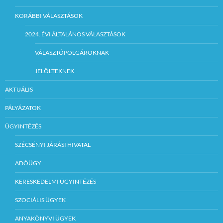
KORÁBBI VÁLASZTÁSOK
2024. ÉVI ÁLTALÁNOS VÁLASZTÁSOK
VÁLASZTÓPOLGÁROKNAK
JELÖLTEKNEK
AKTUÁLIS
PÁLYÁZATOK
ÜGYINTÉZÉS
SZÉCSÉNYI JÁRÁSI HIVATAL
ADÓÜGY
KERESKEDELMI ÜGYINTÉZÉS
SZOCIÁLIS ÜGYEK
ANYAKÖNYVI ÜGYEK