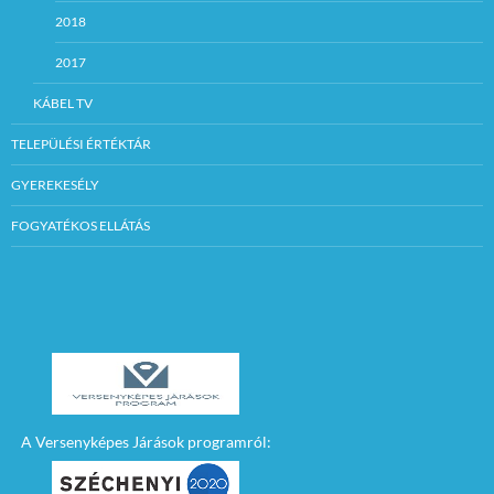
2018
2017
KÁBEL TV
TELEPÜLÉSI ÉRTÉKTÁR
GYEREKESÉLY
FOGYATÉKOS ELLÁTÁS
A Versenyképes Járások programról: