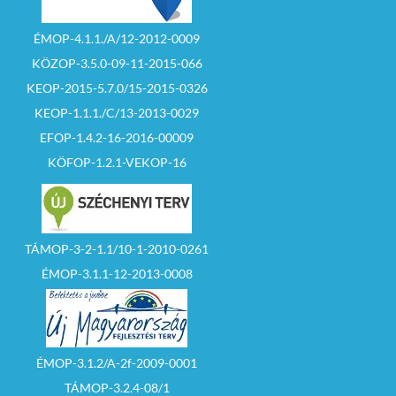
ÉMOP-4.1.1./A/12-2012-0009
KÖZOP-3.5.0-09-11-2015-066
KEOP-2015-5.7.0/15-2015-0326
KEOP-1.1.1./C/13-2013-0029
EFOP-1.4.2-16-2016-00009
KÖFOP-1.2.1-VEKOP-16
TÁMOP-3-2-1.1/10-1-2010-0261
ÉMOP-3.1.1-12-2013-0008
ÉMOP-3.1.2/A-2f-2009-0001
TÁMOP-3.2.4-08/1