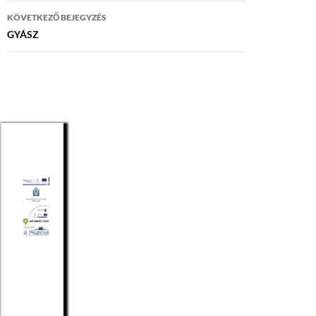
KÖVETKEZŐ BEJEGYZÉS
GYÁSZ