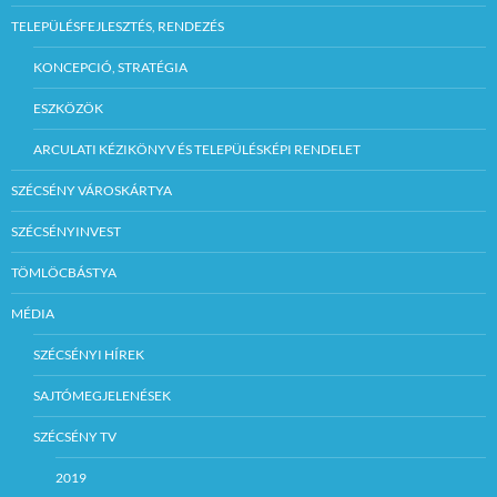
TELEPÜLÉSFEJLESZTÉS, RENDEZÉS
KONCEPCIÓ, STRATÉGIA
ESZKÖZÖK
ARCULATI KÉZIKÖNYV ÉS TELEPÜLÉSKÉPI RENDELET
SZÉCSÉNY VÁROSKÁRTYA
SZÉCSÉNYINVEST
TÖMLÖCBÁSTYA
MÉDIA
SZÉCSÉNYI HÍREK
SAJTÓMEGJELENÉSEK
SZÉCSÉNY TV
2019