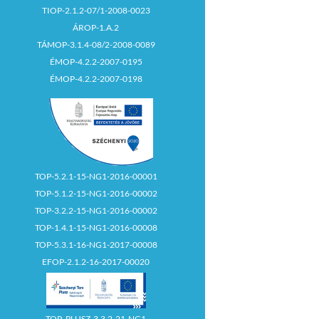
TIOP-2.1.2-07/1-2008-0023
ÁROP-1.A.2
TÁMOP-3.1.4-08/2-2008-0089
ÉMOP-4.2.2-2007-0195
ÉMOP-4.2.2-2007-0198
TOP-5.2.1-15-NG1-2016-00001
TOP-5.1.2-15-NG1-2016-00002
TOP-3.2.2-15-NG1-2016-00002
TOP-1.4.1-15-NG1-2016-00008
TOP-5.3.1-16-NG1-2017-00008
EFOP-2.1.2-16-2017-00020
TOP_PLUSZ-3.3.2-21-NG1