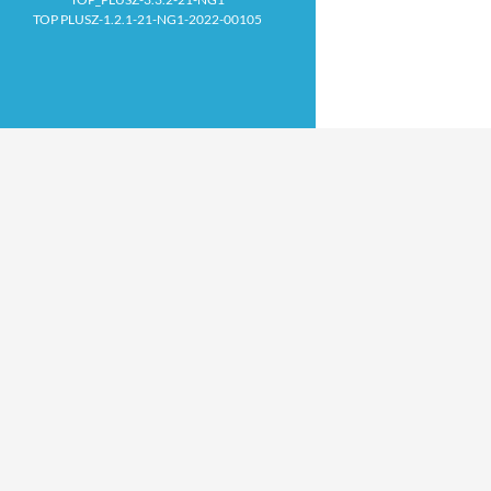
TOP PLUSZ-1.2.1-21-NG1-2022-00105
Proudly powered by WordPress