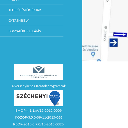
TELEPÜLÉSI ÉRTÉKTÁR
GYEREKESÉLY
FOGYATÉKOS ELLÁTÁS
A Versenyképes Járások programról:
ÉMOP-4.1.1./A/12-2012-0009
KÖZOP-3.5.0-09-11-2015-066
KEOP-2015-5.7.0/15-2015-0326