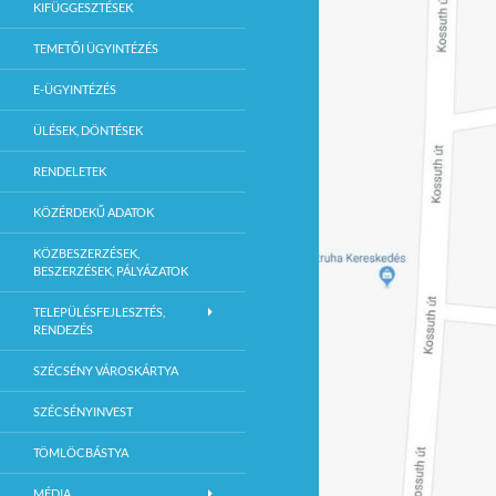
KIFÜGGESZTÉSEK
TEMETŐI ÜGYINTÉZÉS
E-ÜGYINTÉZÉS
ÜLÉSEK, DÖNTÉSEK
RENDELETEK
KÖZÉRDEKŰ ADATOK
KÖZBESZERZÉSEK,
BESZERZÉSEK, PÁLYÁZATOK
TELEPÜLÉSFEJLESZTÉS,
RENDEZÉS
SZÉCSÉNY VÁROSKÁRTYA
SZÉCSÉNYINVEST
TÖMLÖCBÁSTYA
MÉDIA