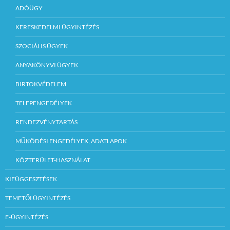
ADÓÜGY
KERESKEDELMI ÜGYINTÉZÉS
SZOCIÁLIS ÜGYEK
ANYAKÖNYVI ÜGYEK
BIRTOKVÉDELEM
TELEPENGEDÉLYEK
RENDEZVÉNYTARTÁS
MŰKÖDÉSI ENGEDÉLYEK, ADATLAPOK
KÖZTERÜLET-HASZNÁLAT
KIFÜGGESZTÉSEK
TEMETŐI ÜGYINTÉZÉS
E-ÜGYINTÉZÉS