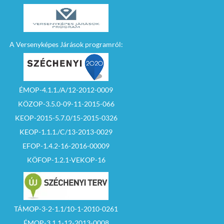
A Versenyképes Járások programról:
ÉMOP-4.1.1./A/12-2012-0009
KÖZOP-3.5.0-09-11-2015-066
KEOP-2015-5.7.0/15-2015-0326
KEOP-1.1.1./C/13-2013-0029
EFOP-1.4.2-16-2016-00009
KÖFOP-1.2.1-VEKOP-16
TÁMOP-3-2-1.1/10-1-2010-0261
ÉMOP-3.1.1-12-2013-0008