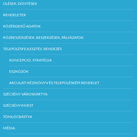
ÜLÉSEK, DÖNTÉSEK
RENDELETEK
KÖZÉRDEKŰ ADATOK
KÖZBESZERZÉSEK, BESZERZÉSEK, PÁLYÁZATOK
TELEPÜLÉSFEJLESZTÉS, RENDEZÉS
KONCEPCIÓ, STRATÉGIA
ESZKÖZÖK
ARCULATI KÉZIKÖNYV ÉS TELEPÜLÉSKÉPI RENDELET
SZÉCSÉNY VÁROSKÁRTYA
SZÉCSÉNYINVEST
TÖMLÖCBÁSTYA
MÉDIA