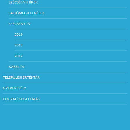
SZÉCSÉNYI HÍREK
SAJTÓMEGJELENÉSEK
SZÉCSÉNY TV
2019
2018
2017
KÁBEL TV
TELEPÜLÉSI ÉRTÉKTÁR
GYEREKESÉLY
FOGYATÉKOS ELLÁTÁS