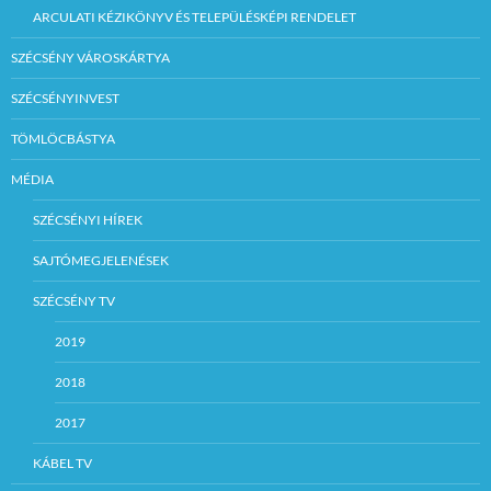
ARCULATI KÉZIKÖNYV ÉS TELEPÜLÉSKÉPI RENDELET
SZÉCSÉNY VÁROSKÁRTYA
SZÉCSÉNYINVEST
TÖMLÖCBÁSTYA
MÉDIA
SZÉCSÉNYI HÍREK
SAJTÓMEGJELENÉSEK
SZÉCSÉNY TV
2019
2018
2017
KÁBEL TV