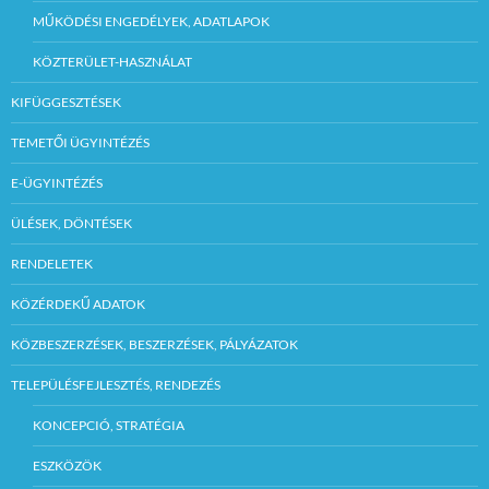
MŰKÖDÉSI ENGEDÉLYEK, ADATLAPOK
KÖZTERÜLET-HASZNÁLAT
KIFÜGGESZTÉSEK
TEMETŐI ÜGYINTÉZÉS
E-ÜGYINTÉZÉS
ÜLÉSEK, DÖNTÉSEK
RENDELETEK
KÖZÉRDEKŰ ADATOK
KÖZBESZERZÉSEK, BESZERZÉSEK, PÁLYÁZATOK
TELEPÜLÉSFEJLESZTÉS, RENDEZÉS
KONCEPCIÓ, STRATÉGIA
ESZKÖZÖK