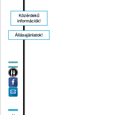
Közérdekű
információk!
Állásajánlatok!