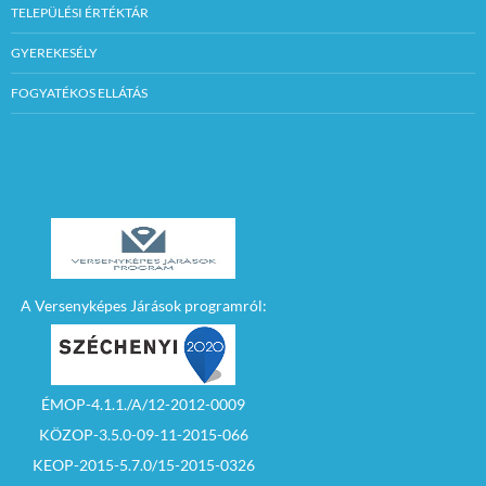
TELEPÜLÉSI ÉRTÉKTÁR
GYEREKESÉLY
FOGYATÉKOS ELLÁTÁS
A Versenyképes Járások programról:
ÉMOP-4.1.1./A/12-2012-0009
KÖZOP-3.5.0-09-11-2015-066
KEOP-2015-5.7.0/15-2015-0326