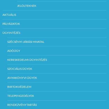
JELÖLTEKNEK
AKTUÁLIS
PÁLYÁZATOK
ÜGYINTÉZÉS
SZÉCSÉNYI JÁRÁSI HIVATAL
ADÓÜGY
KERESKEDELMI ÜGYINTÉZÉS
SZOCIÁLIS ÜGYEK
ANYAKÖNYVI ÜGYEK
BIRTOKVÉDELEM
TELEPENGEDÉLYEK
RENDEZVÉNYTARTÁS