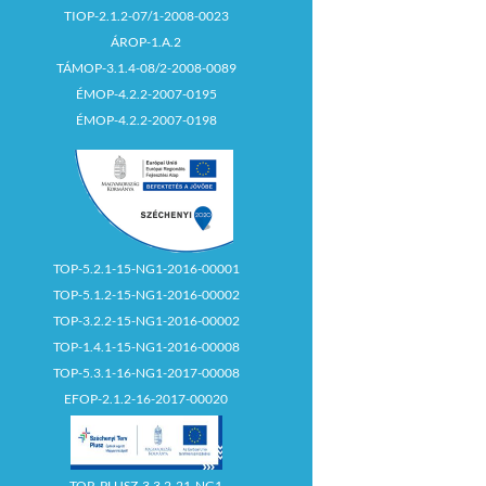
TIOP-2.1.2-07/1-2008-0023
ÁROP-1.A.2
TÁMOP-3.1.4-08/2-2008-0089
ÉMOP-4.2.2-2007-0195
ÉMOP-4.2.2-2007-0198
TOP-5.2.1-15-NG1-2016-00001
TOP-5.1.2-15-NG1-2016-00002
TOP-3.2.2-15-NG1-2016-00002
TOP-1.4.1-15-NG1-2016-00008
TOP-5.3.1-16-NG1-2017-00008
EFOP-2.1.2-16-2017-00020
TOP_PLUSZ-3.3.2-21-NG1