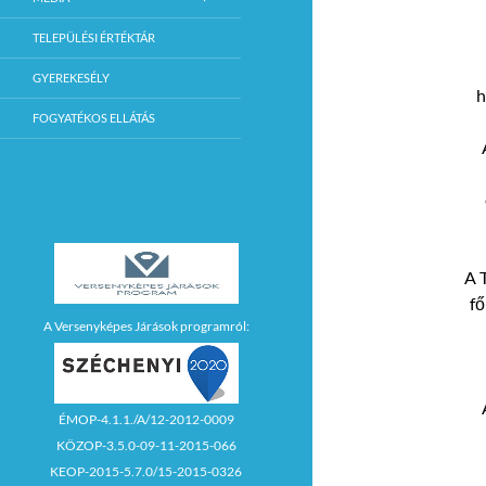
TELEPÜLÉSI ÉRTÉKTÁR
GYEREKESÉLY
h
FOGYATÉKOS ELLÁTÁS
A
fő
A Versenyképes Járások programról:
ÉMOP-4.1.1./A/12-2012-0009
KÖZOP-3.5.0-09-11-2015-066
KEOP-2015-5.7.0/15-2015-0326