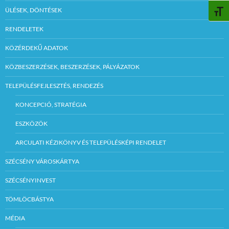
ÜLÉSEK, DÖNTÉSEK
BETŰ
RENDELETEK
KÖZÉRDEKŰ ADATOK
KÖZBESZERZÉSEK, BESZERZÉSEK, PÁLYÁZATOK
TELEPÜLÉSFEJLESZTÉS, RENDEZÉS
KONCEPCIÓ, STRATÉGIA
ESZKÖZÖK
ARCULATI KÉZIKÖNYV ÉS TELEPÜLÉSKÉPI RENDELET
SZÉCSÉNY VÁROSKÁRTYA
SZÉCSÉNYINVEST
TÖMLÖCBÁSTYA
MÉDIA