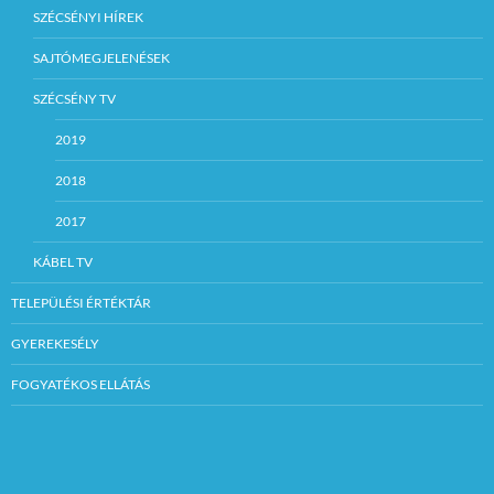
SZÉCSÉNYI HÍREK
SAJTÓMEGJELENÉSEK
SZÉCSÉNY TV
2019
2018
2017
KÁBEL TV
TELEPÜLÉSI ÉRTÉKTÁR
GYEREKESÉLY
FOGYATÉKOS ELLÁTÁS