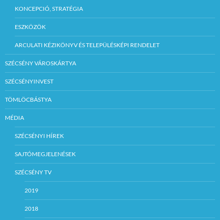
KONCEPCIÓ, STRATÉGIA
ESZKÖZÖK
ARCULATI KÉZIKÖNYV ÉS TELEPÜLÉSKÉPI RENDELET
SZÉCSÉNY VÁROSKÁRTYA
SZÉCSÉNYINVEST
TÖMLÖCBÁSTYA
MÉDIA
SZÉCSÉNYI HÍREK
SAJTÓMEGJELENÉSEK
SZÉCSÉNY TV
2019
2018