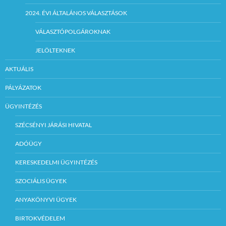
2024. ÉVI ÁLTALÁNOS VÁLASZTÁSOK
VÁLASZTÓPOLGÁROKNAK
JELÖLTEKNEK
AKTUÁLIS
PÁLYÁZATOK
ÜGYINTÉZÉS
SZÉCSÉNYI JÁRÁSI HIVATAL
ADÓÜGY
KERESKEDELMI ÜGYINTÉZÉS
SZOCIÁLIS ÜGYEK
ANYAKÖNYVI ÜGYEK
BIRTOKVÉDELEM