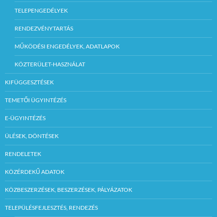
TELEPENGEDÉLYEK
RENDEZVÉNYTARTÁS
MŰKÖDÉSI ENGEDÉLYEK, ADATLAPOK
KÖZTERÜLET-HASZNÁLAT
KIFÜGGESZTÉSEK
TEMETŐI ÜGYINTÉZÉS
E-ÜGYINTÉZÉS
ÜLÉSEK, DÖNTÉSEK
RENDELETEK
KÖZÉRDEKŰ ADATOK
KÖZBESZERZÉSEK, BESZERZÉSEK, PÁLYÁZATOK
TELEPÜLÉSFEJLESZTÉS, RENDEZÉS