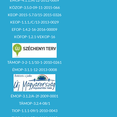
ÉMOP-4.1.1./A/12-2012-0009
KÖZOP-3.5.0-09-11-2015-066
KEOP-2015-5.7.0/15-2015-0326
KEOP-1.1.1./C/13-2013-0029
EFOP-1.4.2-16-2016-00009
KÖFOP-1.2.1-VEKOP-16
TÁMOP-3-2-1.1/10-1-2010-0261
ÉMOP-3.1.1-12-2013-0008
ÉMOP-3.1.2/A-2f-2009-0001
TÁMOP-3.2.4-08/1
TIOP-1.1.1-09/1-2010-0043