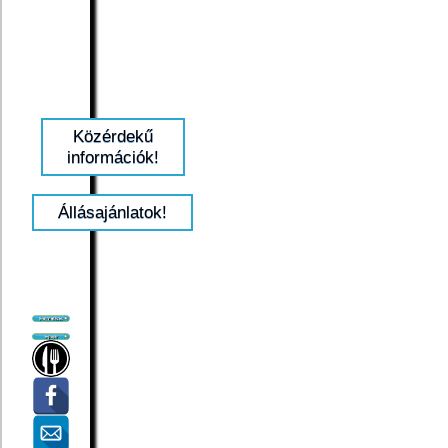
Közérdekű
információk!
Állásajánlatok!