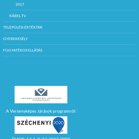
2017
KÁBEL TV
TELEPÜLÉSI ÉRTÉKTÁR
GYEREKESÉLY
FOGYATÉKOS ELLÁTÁS
A Versenyképes Járások programról: