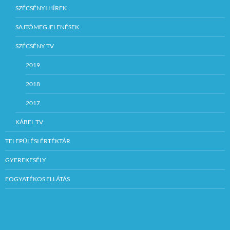
SZÉCSÉNYI HÍREK
SAJTÓMEGJELENÉSEK
SZÉCSÉNY TV
2019
2018
2017
KÁBEL TV
TELEPÜLÉSI ÉRTÉKTÁR
GYEREKESÉLY
FOGYATÉKOS ELLÁTÁS