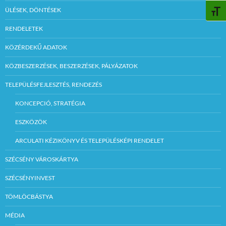
ÜLÉSEK, DÖNTÉSEK
BETŰ
RENDELETEK
KÖZÉRDEKŰ ADATOK
KÖZBESZERZÉSEK, BESZERZÉSEK, PÁLYÁZATOK
TELEPÜLÉSFEJLESZTÉS, RENDEZÉS
KONCEPCIÓ, STRATÉGIA
ESZKÖZÖK
ARCULATI KÉZIKÖNYV ÉS TELEPÜLÉSKÉPI RENDELET
SZÉCSÉNY VÁROSKÁRTYA
SZÉCSÉNYINVEST
TÖMLÖCBÁSTYA
MÉDIA