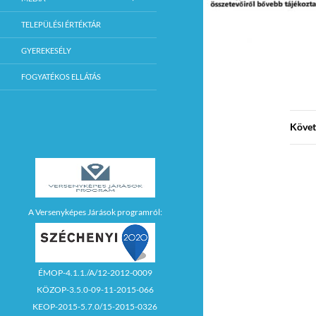
TELEPÜLÉSI ÉRTÉKTÁR
GYEREKESÉLY
FOGYATÉKOS ELLÁTÁS
Követ
A Versenyképes Járások programról:
ÉMOP-4.1.1./A/12-2012-0009
KÖZOP-3.5.0-09-11-2015-066
KEOP-2015-5.7.0/15-2015-0326