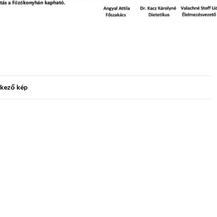
kező kép