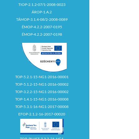
TIOP-2.1.2-07/1-2008-0023
ÁROP-1.A.2
TÁMOP-3.1.4-08/2-2008-0089
ÉMOP-4.2.2-2007-0195
ÉMOP-4.2.2-2007-0198
TOP-5.2.1-15-NG1-2016-00001
TOP-5.1.2-15-NG1-2016-00002
TOP-3.2.2-15-NG1-2016-00002
TOP-1.4.1-15-NG1-2016-00008
TOP-5.3.1-16-NG1-2017-00008
EFOP-2.1.2-16-2017-00020
TOP_PLUSZ-3.3.2-21-NG1