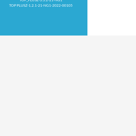
TOP PLUSZ-1.2.1-21-NG1-2022-00105
Proudly powered by WordPress