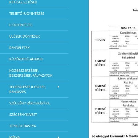
KIFÜGGESZTÉSEK
TEMETŐI ÜGYINTÉZÉS
E-ÜGYINTÉZÉS
ÜLÉSEK, DÖNTÉSEK
RENDELETEK
KÖZÉRDEKŰ ADATOK
KÖZBESZERZÉSEK,
BESZERZÉSEK, PÁLYÁZATOK
TELEPÜLÉSFEJLESZTÉS,
RENDEZÉS
SZÉCSÉNY VÁROSKÁRTYA
SZÉCSÉNYINVEST
TÖMLÖCBÁSTYA
MÉDIA