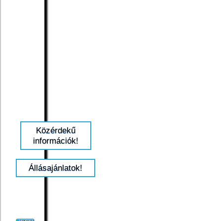
Közérdekű
információk!
Állásajánlatok!