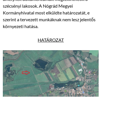
szécsényi lakosok. A Nógrád Megyei
Kormányhivatal most elküldte határozatát, e
szerint a tervezett munkáknak nem lesz jelentős
környezeti hatása.
HATÁROZAT