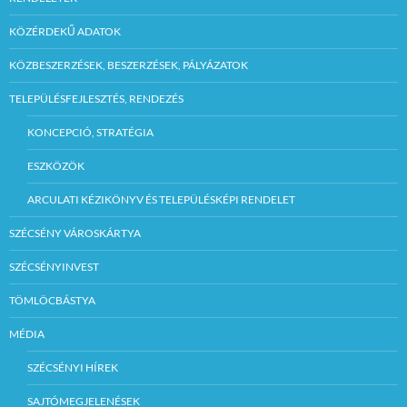
KÖZÉRDEKŰ ADATOK
KÖZBESZERZÉSEK, BESZERZÉSEK, PÁLYÁZATOK
TELEPÜLÉSFEJLESZTÉS, RENDEZÉS
KONCEPCIÓ, STRATÉGIA
ESZKÖZÖK
ARCULATI KÉZIKÖNYV ÉS TELEPÜLÉSKÉPI RENDELET
SZÉCSÉNY VÁROSKÁRTYA
SZÉCSÉNYINVEST
TÖMLÖCBÁSTYA
MÉDIA
SZÉCSÉNYI HÍREK
SAJTÓMEGJELENÉSEK