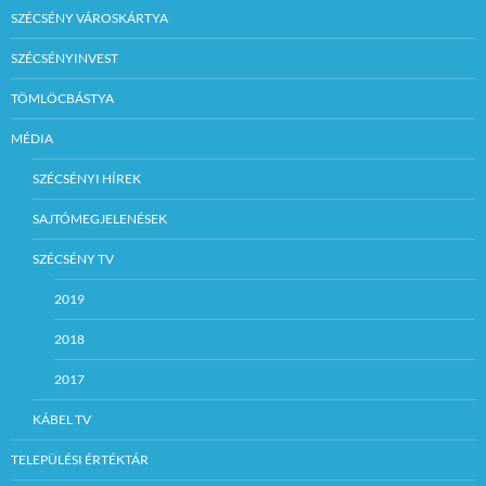
SZÉCSÉNY VÁROSKÁRTYA
SZÉCSÉNYINVEST
TÖMLÖCBÁSTYA
MÉDIA
SZÉCSÉNYI HÍREK
SAJTÓMEGJELENÉSEK
SZÉCSÉNY TV
2019
2018
2017
KÁBEL TV
TELEPÜLÉSI ÉRTÉKTÁR