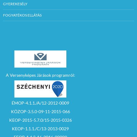
GYEREKESÉLY
FOGYATÉKOS ELLÁTÁS
A Versenyképes Járások programról:
ÉMOP-4.1.1./A/12-2012-0009
KÖZOP-3.5.0-09-11-2015-066
KEOP-2015-5.7.0/15-2015-0326
KEOP-1.1.1./C/13-2013-0029