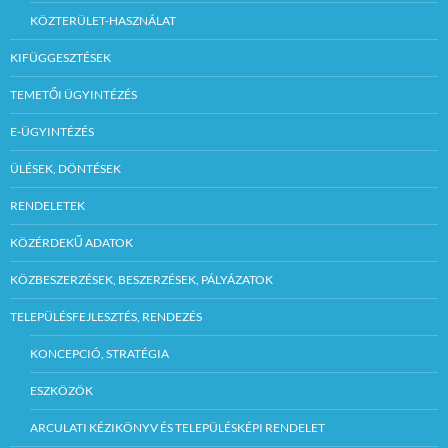
KÖZTERÜLET-HASZNÁLAT
KIFÜGGESZTÉSEK
TEMETŐI ÜGYINTÉZÉS
E-ÜGYINTÉZÉS
ÜLÉSEK, DÖNTÉSEK
RENDELETEK
KÖZÉRDEKŰ ADATOK
KÖZBESZERZÉSEK, BESZERZÉSEK, PÁLYÁZATOK
TELEPÜLÉSFEJLESZTÉS, RENDEZÉS
KONCEPCIÓ, STRATÉGIA
ESZKÖZÖK
ARCULATI KÉZIKÖNYV ÉS TELEPÜLÉSKÉPI RENDELET