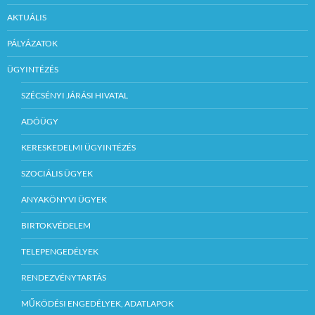
AKTUÁLIS
PÁLYÁZATOK
ÜGYINTÉZÉS
SZÉCSÉNYI JÁRÁSI HIVATAL
ADÓÜGY
KERESKEDELMI ÜGYINTÉZÉS
SZOCIÁLIS ÜGYEK
ANYAKÖNYVI ÜGYEK
BIRTOKVÉDELEM
TELEPENGEDÉLYEK
RENDEZVÉNYTARTÁS
MŰKÖDÉSI ENGEDÉLYEK, ADATLAPOK