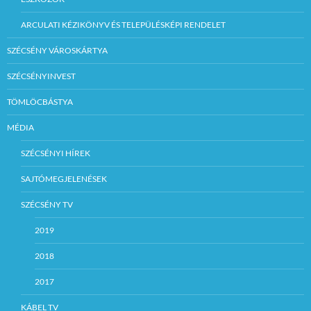
ARCULATI KÉZIKÖNYV ÉS TELEPÜLÉSKÉPI RENDELET
SZÉCSÉNY VÁROSKÁRTYA
SZÉCSÉNYINVEST
TÖMLÖCBÁSTYA
MÉDIA
SZÉCSÉNYI HÍREK
SAJTÓMEGJELENÉSEK
SZÉCSÉNY TV
2019
2018
2017
KÁBEL TV