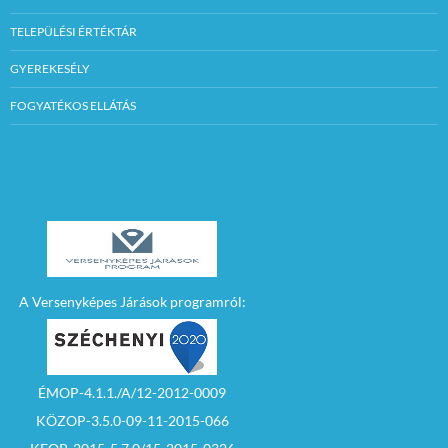
TELEPÜLÉSI ÉRTÉKTÁR
GYEREKESÉLY
FOGYATÉKOS ELLÁTÁS
A Versenyképes Járások programról:
ÉMOP-4.1.1./A/12-2012-0009
KÖZOP-3.5.0-09-11-2015-066