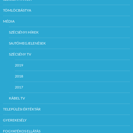
TÖMLÖCBÁSTYA
MÉDIA
SZÉCSÉNYI HÍREK
SAJTÓMEGJELENÉSEK
SZÉCSÉNY TV
2019
2018
2017
KÁBEL TV
TELEPÜLÉSI ÉRTÉKTÁR
GYEREKESÉLY
FOGYATÉKOS ELLÁTÁS