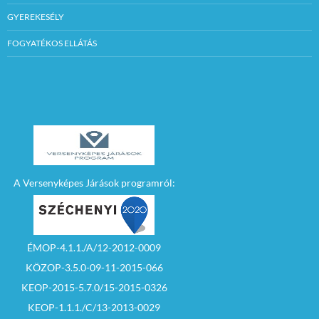
GYEREKESÉLY
FOGYATÉKOS ELLÁTÁS
A Versenyképes Járások programról:
ÉMOP-4.1.1./A/12-2012-0009
KÖZOP-3.5.0-09-11-2015-066
KEOP-2015-5.7.0/15-2015-0326
KEOP-1.1.1./C/13-2013-0029