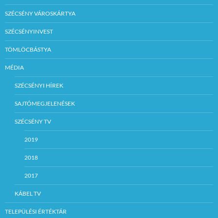
SZÉCSÉNY VÁROSKÁRTYA
SZÉCSÉNYINVEST
TÖMLÖCBÁSTYA
MÉDIA
SZÉCSÉNYI HÍREK
SAJTÓMEGJELENÉSEK
SZÉCSÉNY TV
2019
2018
2017
KÁBEL TV
TELEPÜLÉSI ÉRTÉKTÁR