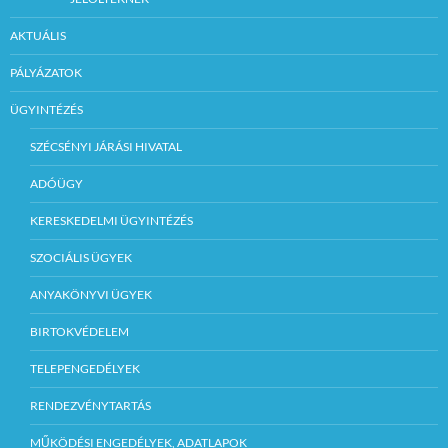
AKTUÁLIS
PÁLYÁZATOK
ÜGYINTÉZÉS
SZÉCSÉNYI JÁRÁSI HIVATAL
ADÓÜGY
KERESKEDELMI ÜGYINTÉZÉS
SZOCIÁLIS ÜGYEK
ANYAKÖNYVI ÜGYEK
BIRTOKVÉDELEM
TELEPENGEDÉLYEK
RENDEZVÉNYTARTÁS
MŰKÖDÉSI ENGEDÉLYEK, ADATLAPOK