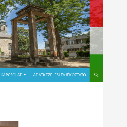
KAPCSOLAT
ADATKEZELÉSI TÁJÉKOZTATÓ