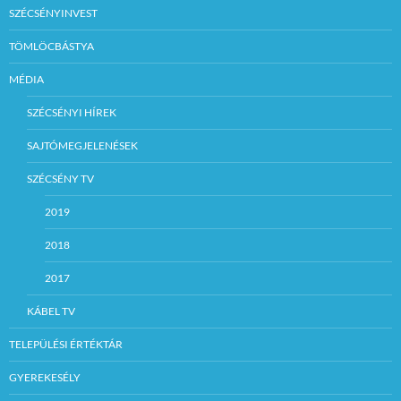
SZÉCSÉNYINVEST
TÖMLÖCBÁSTYA
MÉDIA
SZÉCSÉNYI HÍREK
SAJTÓMEGJELENÉSEK
SZÉCSÉNY TV
2019
2018
2017
KÁBEL TV
TELEPÜLÉSI ÉRTÉKTÁR
GYEREKESÉLY