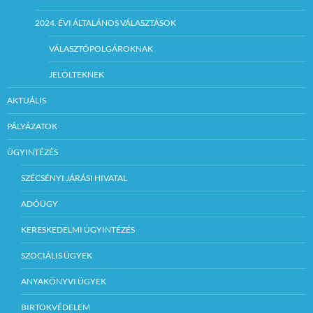
2024. ÉVI ÁLTALÁNOS VÁLASZTÁSOK
VÁLASZTÓPOLGÁROKNAK
JELÖLTEKNEK
AKTUÁLIS
PÁLYÁZATOK
ÜGYINTÉZÉS
SZÉCSÉNYI JÁRÁSI HIVATAL
ADÓÜGY
KERESKEDELMI ÜGYINTÉZÉS
SZOCIÁLIS ÜGYEK
ANYAKÖNYVI ÜGYEK
BIRTOKVÉDELEM