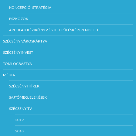
KONCEPCIÓ, STRATÉGIA
ESZKÖZÖK
ARCULATI KÉZIKÖNYV ÉS TELEPÜLÉSKÉPI RENDELET
SZÉCSÉNY VÁROSKÁRTYA
SZÉCSÉNYINVEST
TÖMLÖCBÁSTYA
MÉDIA
SZÉCSÉNYI HÍREK
SAJTÓMEGJELENÉSEK
SZÉCSÉNY TV
2019
2018