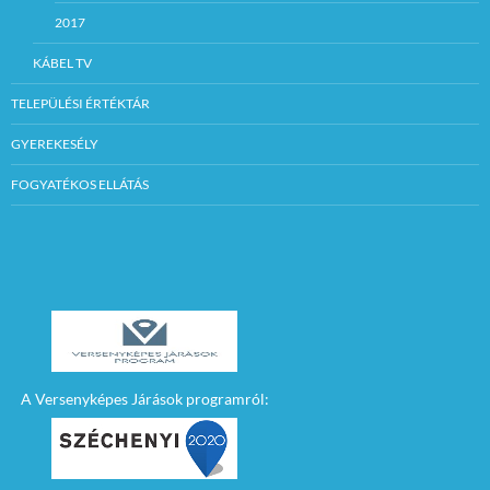
2017
KÁBEL TV
TELEPÜLÉSI ÉRTÉKTÁR
GYEREKESÉLY
FOGYATÉKOS ELLÁTÁS
A Versenyképes Járások programról: