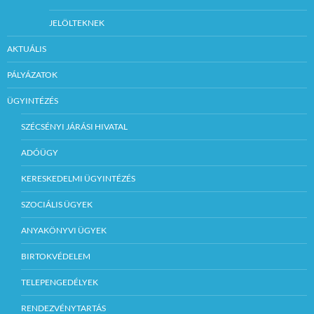
JELÖLTEKNEK
AKTUÁLIS
PÁLYÁZATOK
ÜGYINTÉZÉS
SZÉCSÉNYI JÁRÁSI HIVATAL
ADÓÜGY
KERESKEDELMI ÜGYINTÉZÉS
SZOCIÁLIS ÜGYEK
ANYAKÖNYVI ÜGYEK
BIRTOKVÉDELEM
TELEPENGEDÉLYEK
RENDEZVÉNYTARTÁS