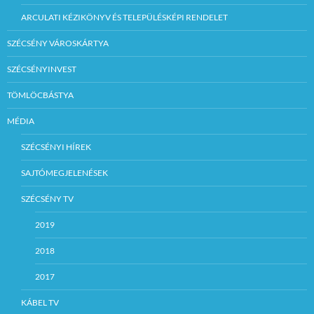
ARCULATI KÉZIKÖNYV ÉS TELEPÜLÉSKÉPI RENDELET
SZÉCSÉNY VÁROSKÁRTYA
SZÉCSÉNYINVEST
TÖMLÖCBÁSTYA
MÉDIA
SZÉCSÉNYI HÍREK
SAJTÓMEGJELENÉSEK
SZÉCSÉNY TV
2019
2018
2017
KÁBEL TV