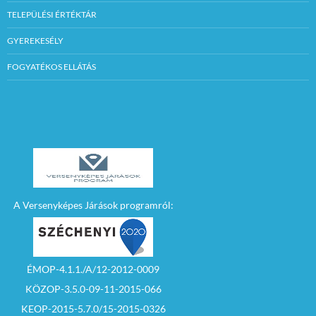
TELEPÜLÉSI ÉRTÉKTÁR
GYEREKESÉLY
FOGYATÉKOS ELLÁTÁS
A Versenyképes Járások programról:
ÉMOP-4.1.1./A/12-2012-0009
KÖZOP-3.5.0-09-11-2015-066
KEOP-2015-5.7.0/15-2015-0326