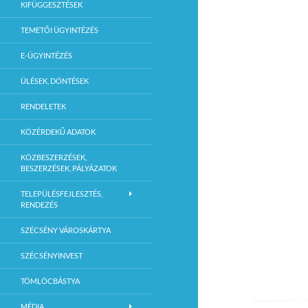
KIFÜGGESZTÉSEK
TEMETŐI ÜGYINTÉZÉS
E-ÜGYINTÉZÉS
ÜLÉSEK, DÖNTÉSEK
RENDELETEK
KÖZÉRDEKŰ ADATOK
KÖZBESZERZÉSEK,
BESZERZÉSEK, PÁLYÁZATOK
TELEPÜLÉSFEJLESZTÉS,
RENDEZÉS
SZÉCSÉNY VÁROSKÁRTYA
SZÉCSÉNYINVEST
TÖMLÖCBÁSTYA
MÉDIA