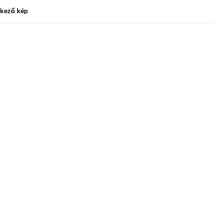
kező kép