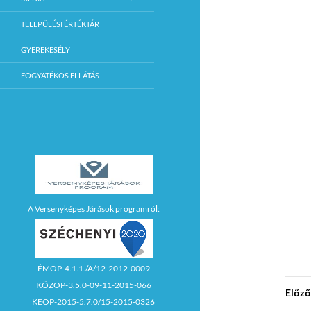
TELEPÜLÉSI ÉRTÉKTÁR
GYEREKESÉLY
FOGYATÉKOS ELLÁTÁS
A Versenyképes Járások programról:
ÉMOP-4.1.1./A/12-2012-0009
KÖZOP-3.5.0-09-11-2015-066
Előző
KEOP-2015-5.7.0/15-2015-0326