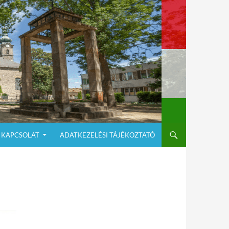
KAPCSOLAT
ADATKEZELÉSI TÁJÉKOZTATÓ