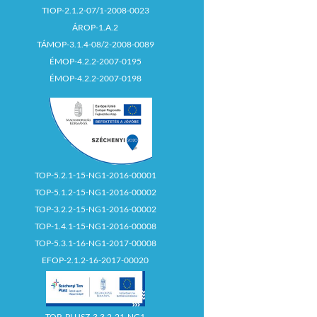
TIOP-2.1.2-07/1-2008-0023
ÁROP-1.A.2
TÁMOP-3.1.4-08/2-2008-0089
ÉMOP-4.2.2-2007-0195
ÉMOP-4.2.2-2007-0198
TOP-5.2.1-15-NG1-2016-00001
TOP-5.1.2-15-NG1-2016-00002
TOP-3.2.2-15-NG1-2016-00002
TOP-1.4.1-15-NG1-2016-00008
TOP-5.3.1-16-NG1-2017-00008
EFOP-2.1.2-16-2017-00020
TOP_PLUSZ-3.3.2-21-NG1