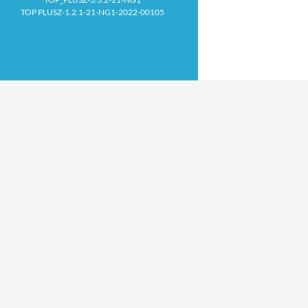
TOP PLUSZ-1.2.1-21-NG1-2022-00105
Proudly powered by WordPress