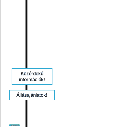
Közérdekű
információk!
Állásajánlatok!