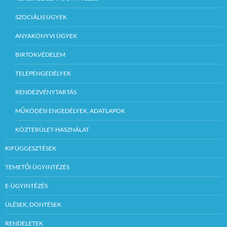
SZOCIÁLIS ÜGYEK
ANYAKÖNYVI ÜGYEK
BIRTOKVÉDELEM
TELEPENGEDÉLYEK
RENDEZVÉNYTARTÁS
MŰKÖDÉSI ENGEDÉLYEK, ADATLAPOK
KÖZTERÜLET-HASZNÁLAT
KIFÜGGESZTÉSEK
TEMETŐI ÜGYINTÉZÉS
E-ÜGYINTÉZÉS
ÜLÉSEK, DÖNTÉSEK
RENDELETEK