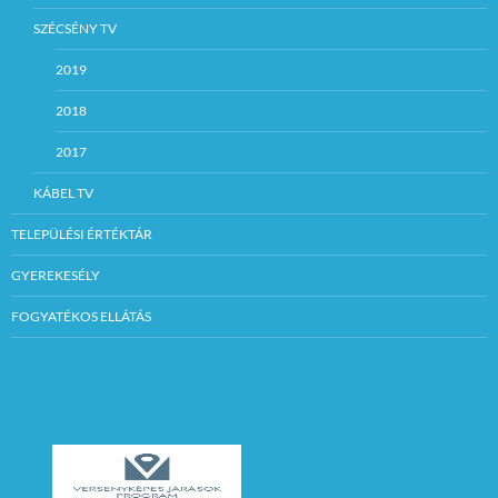
SZÉCSÉNY TV
2019
2018
2017
KÁBEL TV
TELEPÜLÉSI ÉRTÉKTÁR
GYEREKESÉLY
FOGYATÉKOS ELLÁTÁS