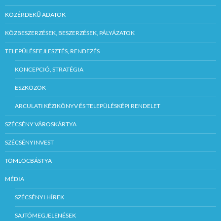
KÖZÉRDEKŰ ADATOK
KÖZBESZERZÉSEK, BESZERZÉSEK, PÁLYÁZATOK
TELEPÜLÉSFEJLESZTÉS, RENDEZÉS
KONCEPCIÓ, STRATÉGIA
ESZKÖZÖK
ARCULATI KÉZIKÖNYV ÉS TELEPÜLÉSKÉPI RENDELET
SZÉCSÉNY VÁROSKÁRTYA
SZÉCSÉNYINVEST
TÖMLÖCBÁSTYA
MÉDIA
SZÉCSÉNYI HÍREK
SAJTÓMEGJELENÉSEK