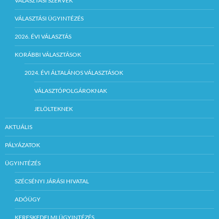
VÁLASZTÁSI SZERVEK
VÁLASZTÁSI ÜGYINTÉZÉS
2026. ÉVI VÁLASZTÁS
KORÁBBI VÁLASZTÁSOK
2024. ÉVI ÁLTALÁNOS VÁLASZTÁSOK
VÁLASZTÓPOLGÁROKNAK
JELÖLTEKNEK
AKTUÁLIS
PÁLYÁZATOK
ÜGYINTÉZÉS
SZÉCSÉNYI JÁRÁSI HIVATAL
ADÓÜGY
KERESKEDELMI ÜGYINTÉZÉS