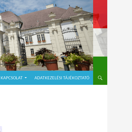
KAPCSOLAT
ADATKEZELÉSI TÁJÉKOZTATÓ