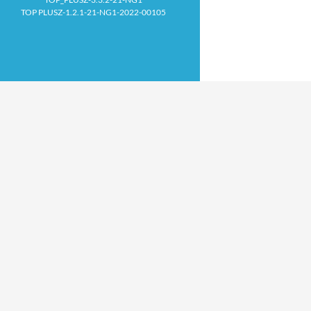
TOP PLUSZ-1.2.1-21-NG1-2022-00105
Proudly powered by WordPress