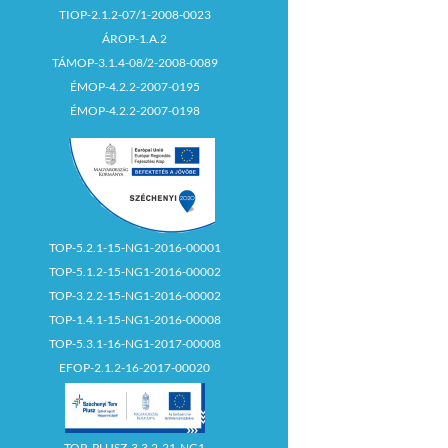
TIOP-2.1.2-07/1-2008-0023
ÁROP-1.A.2
TÁMOP-3.1.4-08/2-2008-0089
ÉMOP-4.2.2-2007-0195
ÉMOP-4.2.2-2007-0198
TOP-5.2.1-15-NG1-2016-00001
TOP-5.1.2-15-NG1-2016-00002
TOP-3.2.2-15-NG1-2016-00002
TOP-1.4.1-15-NG1-2016-00008
TOP-5.3.1-16-NG1-2017-00008
EFOP-2.1.2-16-2017-00020
TOP_PLUSZ-3.3.2-21-NG1