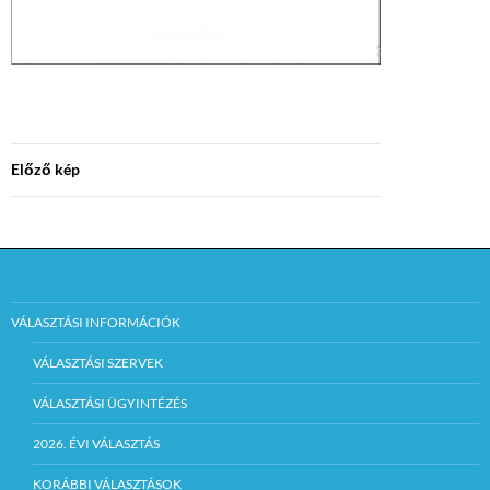
Előző kép
VÁLASZTÁSI INFORMÁCIÓK
VÁLASZTÁSI SZERVEK
VÁLASZTÁSI ÜGYINTÉZÉS
2026. ÉVI VÁLASZTÁS
KORÁBBI VÁLASZTÁSOK