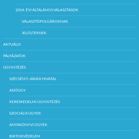
2024. ÉVI ÁLTALÁNOS VÁLASZTÁSOK
VÁLASZTÓPOLGÁROKNAK
JELÖLTEKNEK
AKTUÁLIS
PÁLYÁZATOK
ÜGYINTÉZÉS
SZÉCSÉNYI JÁRÁSI HIVATAL
ADÓÜGY
KERESKEDELMI ÜGYINTÉZÉS
SZOCIÁLIS ÜGYEK
ANYAKÖNYVI ÜGYEK
BIRTOKVÉDELEM