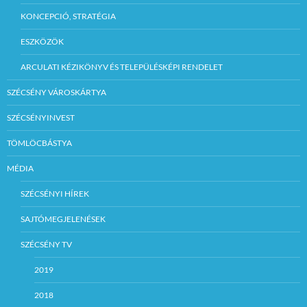
KONCEPCIÓ, STRATÉGIA
ESZKÖZÖK
ARCULATI KÉZIKÖNYV ÉS TELEPÜLÉSKÉPI RENDELET
SZÉCSÉNY VÁROSKÁRTYA
SZÉCSÉNYINVEST
TÖMLÖCBÁSTYA
MÉDIA
SZÉCSÉNYI HÍREK
SAJTÓMEGJELENÉSEK
SZÉCSÉNY TV
2019
2018