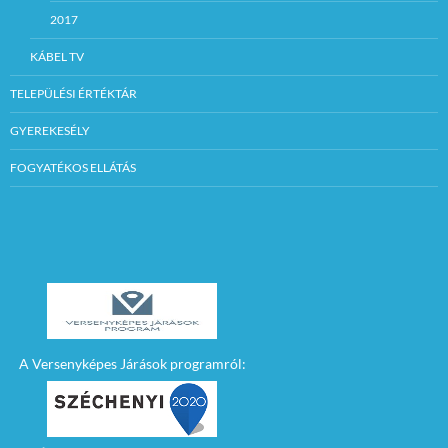
2017
KÁBEL TV
TELEPÜLÉSI ÉRTÉKTÁR
GYEREKESÉLY
FOGYATÉKOS ELLÁTÁS
A Versenyképes Járások programról: