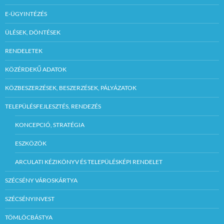
E-ÜGYINTÉZÉS
ÜLÉSEK, DÖNTÉSEK
RENDELETEK
KÖZÉRDEKŰ ADATOK
KÖZBESZERZÉSEK, BESZERZÉSEK, PÁLYÁZATOK
TELEPÜLÉSFEJLESZTÉS, RENDEZÉS
KONCEPCIÓ, STRATÉGIA
ESZKÖZÖK
ARCULATI KÉZIKÖNYV ÉS TELEPÜLÉSKÉPI RENDELET
SZÉCSÉNY VÁROSKÁRTYA
SZÉCSÉNYINVEST
TÖMLÖCBÁSTYA