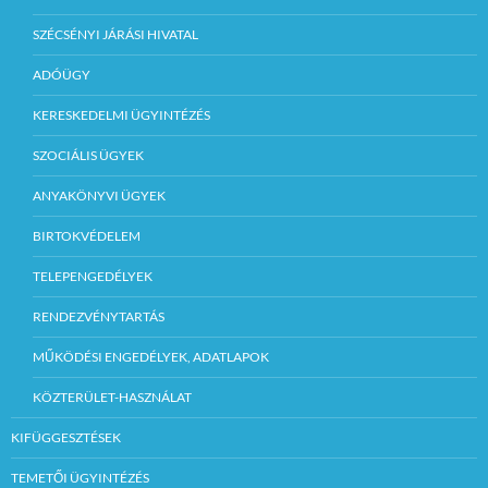
SZÉCSÉNYI JÁRÁSI HIVATAL
ADÓÜGY
KERESKEDELMI ÜGYINTÉZÉS
SZOCIÁLIS ÜGYEK
ANYAKÖNYVI ÜGYEK
BIRTOKVÉDELEM
TELEPENGEDÉLYEK
RENDEZVÉNYTARTÁS
MŰKÖDÉSI ENGEDÉLYEK, ADATLAPOK
KÖZTERÜLET-HASZNÁLAT
KIFÜGGESZTÉSEK
TEMETŐI ÜGYINTÉZÉS