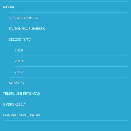
MÉDIA
SZÉCSÉNYI HÍREK
SAJTÓMEGJELENÉSEK
SZÉCSÉNY TV
2019
2018
2017
KÁBEL TV
TELEPÜLÉSI ÉRTÉKTÁR
GYEREKESÉLY
FOGYATÉKOS ELLÁTÁS