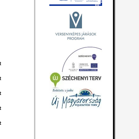
t
t
t
t
t