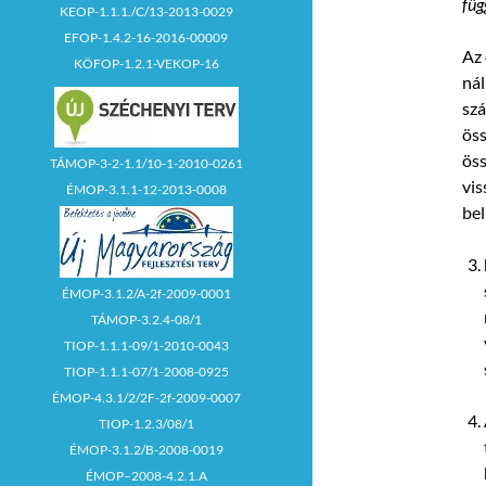
füg
KEOP-1.1.1./C/13-2013-0029
EFOP-1.4.2-16-2016-00009
Az
KÖFOP-1.2.1-VEKOP-16
ná
szá
öss
öss
TÁMOP-3-2-1.1/10-1-2010-0261
vis
ÉMOP-3.1.1-12-2013-0008
bel
ÉMOP-3.1.2/A-2f-2009-0001
TÁMOP-3.2.4-08/1
TIOP-1.1.1-09/1-2010-0043
TIOP-1.1.1-07/1-2008-0925
ÉMOP-4.3.1/2/2F-2f-2009-0007
TIOP-1.2.3/08/1
ÉMOP-3.1.2/B-2008-0019
ÉMOP–2008-4.2.1.A