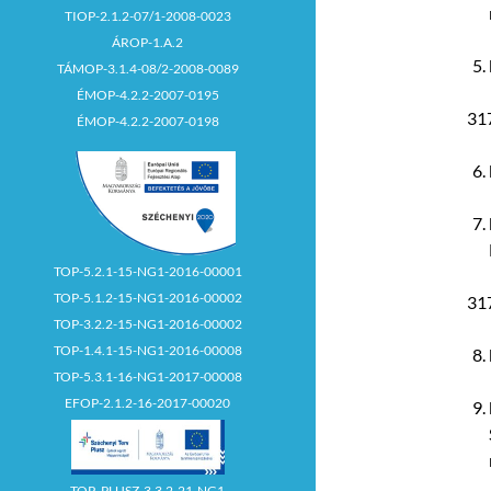
TIOP-2.1.2-07/1-2008-0023
ÁROP-1.A.2
TÁMOP-3.1.4-08/2-2008-0089
ÉMOP-4.2.2-2007-0195
317
ÉMOP-4.2.2-2007-0198
TOP-5.2.1-15-NG1-2016-00001
TOP-5.1.2-15-NG1-2016-00002
317
TOP-3.2.2-15-NG1-2016-00002
TOP-1.4.1-15-NG1-2016-00008
TOP-5.3.1-16-NG1-2017-00008
EFOP-2.1.2-16-2017-00020
TOP_PLUSZ-3.3.2-21-NG1