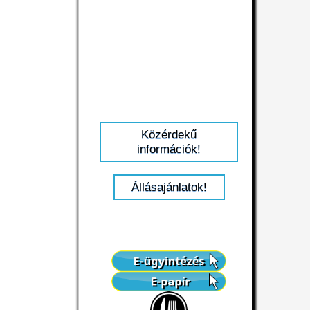
Közérdekű
információk!
Állásajánlatok!