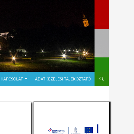
KAPCSOLAT
ADATKEZELÉSI TÁJÉKOZTATÓ