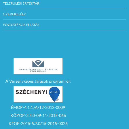
TELEPÜLÉSI ÉRTÉKTÁR
GYEREKESÉLY
FOGYATÉKOS ELLÁTÁS
A Versenyképes Járások programról:
ÉMOP-4.1.1./A/12-2012-0009
KÖZOP-3.5.0-09-11-2015-066
KEOP-2015-5.7.0/15-2015-0326