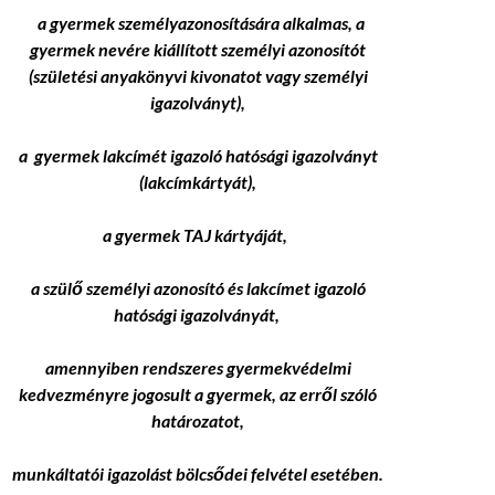
a
gyermek személyazonosítására alkalmas, a
gyermek nevére kiállított személyi azonosítót
(születési anyakönyvi kivonatot vagy személyi
igazolványt),
a gyermek
lakcímét igazoló hatósági igazolványt
(lakcímkártyát),
a gyermek TAJ kártyáját,
a szülő személyi azonosító és lakcímet igazoló
hatósági igazolványát,
amennyiben rendszeres gyermekvédelmi
kedvezményre jogosult a gyermek, az erről szóló
határozatot,
munkáltatói igazolást bölcsődei felvétel esetében.