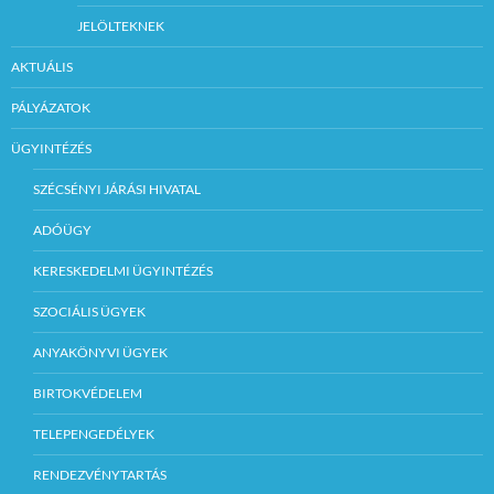
JELÖLTEKNEK
AKTUÁLIS
PÁLYÁZATOK
ÜGYINTÉZÉS
SZÉCSÉNYI JÁRÁSI HIVATAL
ADÓÜGY
KERESKEDELMI ÜGYINTÉZÉS
SZOCIÁLIS ÜGYEK
ANYAKÖNYVI ÜGYEK
BIRTOKVÉDELEM
TELEPENGEDÉLYEK
RENDEZVÉNYTARTÁS