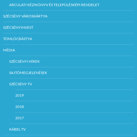
ARCULATI KÉZIKÖNYV ÉS TELEPÜLÉSKÉPI RENDELET
SZÉCSÉNY VÁROSKÁRTYA
SZÉCSÉNYINVEST
TÖMLÖCBÁSTYA
MÉDIA
SZÉCSÉNYI HÍREK
SAJTÓMEGJELENÉSEK
SZÉCSÉNY TV
2019
2018
2017
KÁBEL TV