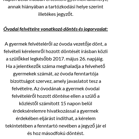
annak hiányában a tartózkodási helye szerint
illetékes jegyzőt.
Óvodai felvételre vonatkozó döntés és jogorvoslat:
A gyermek felvételéről az óvoda vezetője dönt, a
felvételi kérelemről hozott döntését írásban közli
a szülőkkel legkésőbb 2017. május 26. napjáig.
Ha a jelentkezők száma meghaladja a felvehető
gyermekek számát, az óvoda fenntartója
bizottságot szervez, amely javaslatot tesz a
felvételre. Az óvodának a gyermek óvodai
felvételéről hozott döntése ellen a szülő a
közléstől számított 15 napon belül
érdeksérelemre hivatkozással a gyermek
érdekében eljárást indíthat, a kérelem
tekintetében a fenntartó nevében a jegyző jár el
és hoz másodfokú döntést.