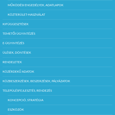
MŰKÖDÉSI ENGEDÉLYEK, ADATLAPOK
KÖZTERÜLET-HASZNÁLAT
KIFÜGGESZTÉSEK
TEMETŐI ÜGYINTÉZÉS
E-ÜGYINTÉZÉS
ÜLÉSEK, DÖNTÉSEK
RENDELETEK
KÖZÉRDEKŰ ADATOK
KÖZBESZERZÉSEK, BESZERZÉSEK, PÁLYÁZATOK
TELEPÜLÉSFEJLESZTÉS, RENDEZÉS
KONCEPCIÓ, STRATÉGIA
ESZKÖZÖK