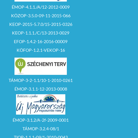
ÉMOP-4.1.1./A/12-2012-0009
KÖZOP-3.5.0-09-11-2015-066
KEOP-2015-5.7.0/15-2015-0326
KEOP-1.1.1./C/13-2013-0029
EFOP-1.4.2-16-2016-00009
KÖFOP-1.2.1-VEKOP-16
TÁMOP-3-2-1.1/10-1-2010-0261
ÉMOP-3.1.1-12-2013-0008
ÉMOP-3.1.2/A-2f-2009-0001
TÁMOP-3.2.4-08/1
TIOP-1.1.1-09/1-2010-0043