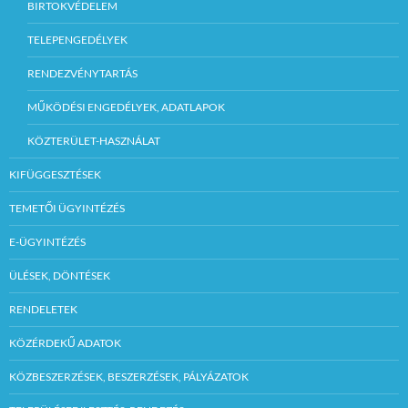
BIRTOKVÉDELEM
TELEPENGEDÉLYEK
RENDEZVÉNYTARTÁS
MŰKÖDÉSI ENGEDÉLYEK, ADATLAPOK
KÖZTERÜLET-HASZNÁLAT
KIFÜGGESZTÉSEK
TEMETŐI ÜGYINTÉZÉS
E-ÜGYINTÉZÉS
ÜLÉSEK, DÖNTÉSEK
RENDELETEK
KÖZÉRDEKŰ ADATOK
KÖZBESZERZÉSEK, BESZERZÉSEK, PÁLYÁZATOK