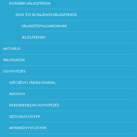
KORÁBBI VÁLASZTÁSOK
2024. ÉVI ÁLTALÁNOS VÁLASZTÁSOK
VÁLASZTÓPOLGÁROKNAK
JELÖLTEKNEK
AKTUÁLIS
PÁLYÁZATOK
ÜGYINTÉZÉS
SZÉCSÉNYI JÁRÁSI HIVATAL
ADÓÜGY
KERESKEDELMI ÜGYINTÉZÉS
SZOCIÁLIS ÜGYEK
ANYAKÖNYVI ÜGYEK