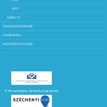
2017
KÁBEL TV
TELEPÜLÉSI ÉRTÉKTÁR
GYEREKESÉLY
FOGYATÉKOS ELLÁTÁS
A Versenyképes Járások programról: