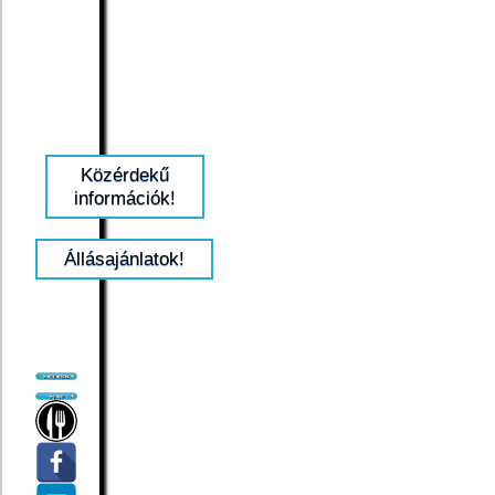
Közérdekű
információk!
Állásajánlatok!