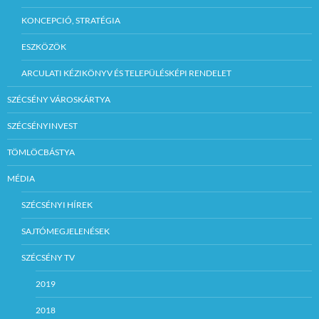
KONCEPCIÓ, STRATÉGIA
ESZKÖZÖK
ARCULATI KÉZIKÖNYV ÉS TELEPÜLÉSKÉPI RENDELET
SZÉCSÉNY VÁROSKÁRTYA
SZÉCSÉNYINVEST
TÖMLÖCBÁSTYA
MÉDIA
SZÉCSÉNYI HÍREK
SAJTÓMEGJELENÉSEK
SZÉCSÉNY TV
2019
2018