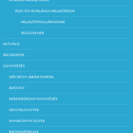
2024. ÉVI ÁLTALÁNOS VÁLASZTÁSOK
VÁLASZTÓPOLGÁROKNAK
JELÖLTEKNEK
AKTUÁLIS
PÁLYÁZATOK
ÜGYINTÉZÉS
SZÉCSÉNYI JÁRÁSI HIVATAL
ADÓÜGY
KERESKEDELMI ÜGYINTÉZÉS
SZOCIÁLIS ÜGYEK
ANYAKÖNYVI ÜGYEK
BIRTOKVÉDELEM