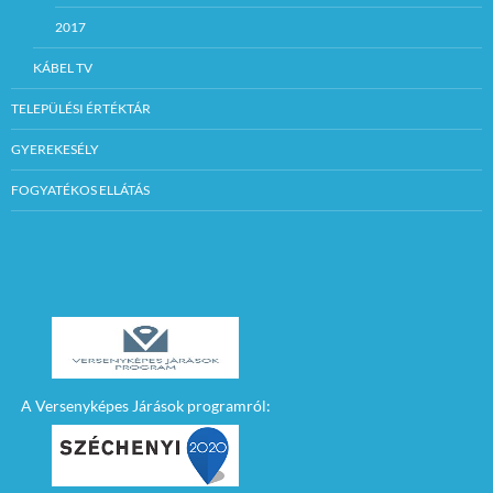
2017
KÁBEL TV
TELEPÜLÉSI ÉRTÉKTÁR
GYEREKESÉLY
FOGYATÉKOS ELLÁTÁS
A Versenyképes Járások programról: