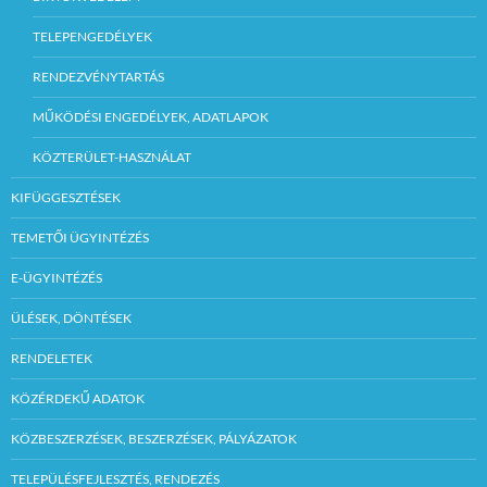
TELEPENGEDÉLYEK
RENDEZVÉNYTARTÁS
MŰKÖDÉSI ENGEDÉLYEK, ADATLAPOK
KÖZTERÜLET-HASZNÁLAT
KIFÜGGESZTÉSEK
TEMETŐI ÜGYINTÉZÉS
E-ÜGYINTÉZÉS
ÜLÉSEK, DÖNTÉSEK
RENDELETEK
KÖZÉRDEKŰ ADATOK
KÖZBESZERZÉSEK, BESZERZÉSEK, PÁLYÁZATOK
TELEPÜLÉSFEJLESZTÉS, RENDEZÉS