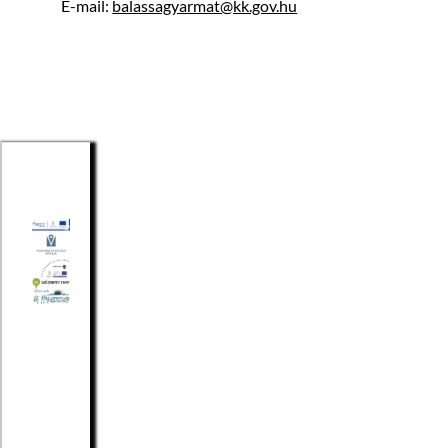
E-mail:
balassagyarmat@kk.gov.hu