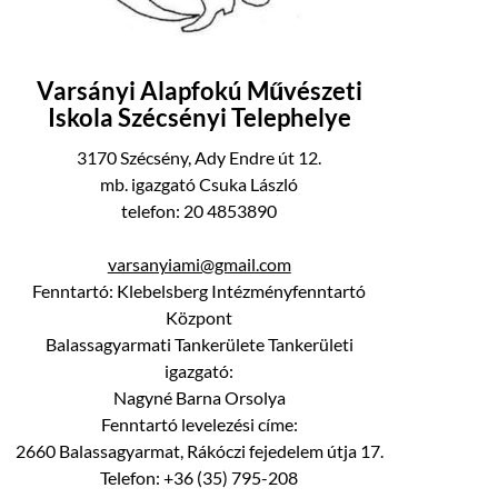
Varsányi Alapfokú Művészeti
Iskola Szécsényi Telephelye
3170 Szécsény, Ady Endre út 12.
mb. igazgató Csuka László
telefon: 20 4853890
varsanyiami@gmail.com
Fenntartó: Klebelsberg Intézményfenntartó
Központ
Balassagyarmati Tankerülete Tankerületi
igazgató:
Nagyné Barna Orsolya
Fenntartó levelezési címe:
2660 Balassagyarmat, Rákóczi fejedelem útja 17.
Telefon: +36 (35) 795-208