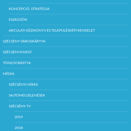
KONCEPCIÓ, STRATÉGIA
ESZKÖZÖK
ARCULATI KÉZIKÖNYV ÉS TELEPÜLÉSKÉPI RENDELET
SZÉCSÉNY VÁROSKÁRTYA
SZÉCSÉNYINVEST
TÖMLÖCBÁSTYA
MÉDIA
SZÉCSÉNYI HÍREK
SAJTÓMEGJELENÉSEK
SZÉCSÉNY TV
2019
2018