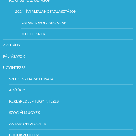
KORÁBBI VÁLASZTÁSOK
2024. ÉVI ÁLTALÁNOS VÁLASZTÁSOK
VÁLASZTÓPOLGÁROKNAK
JELÖLTEKNEK
AKTUÁLIS
PÁLYÁZATOK
ÜGYINTÉZÉS
SZÉCSÉNYI JÁRÁSI HIVATAL
ADÓÜGY
KERESKEDELMI ÜGYINTÉZÉS
SZOCIÁLIS ÜGYEK
ANYAKÖNYVI ÜGYEK
BIRTOKVÉDELEM