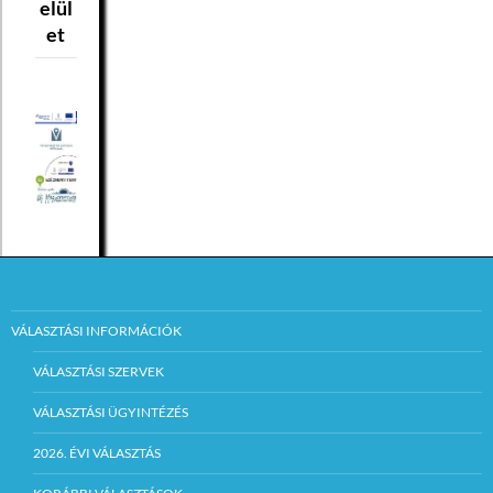
elül
et
VÁLASZTÁSI INFORMÁCIÓK
VÁLASZTÁSI SZERVEK
VÁLASZTÁSI ÜGYINTÉZÉS
2026. ÉVI VÁLASZTÁS