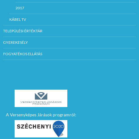
2017
KÁBEL TV
TELEPÜLÉSI ÉRTÉKTÁR
GYEREKESÉLY
FOGYATÉKOS ELLÁTÁS
A Versenyképes Járások programról: