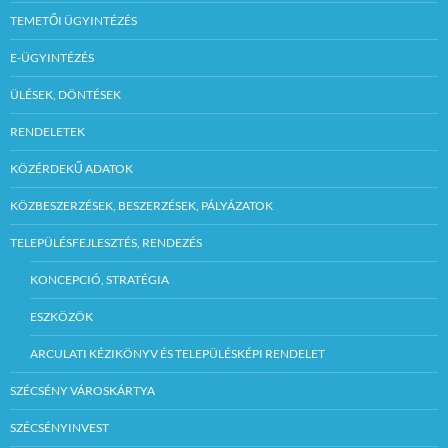
TEMETŐI ÜGYINTÉZÉS
E-ÜGYINTÉZÉS
ÜLÉSEK, DÖNTÉSEK
RENDELETEK
KÖZÉRDEKŰ ADATOK
KÖZBESZERZÉSEK, BESZERZÉSEK, PÁLYÁZATOK
TELEPÜLÉSFEJLESZTÉS, RENDEZÉS
KONCEPCIÓ, STRATÉGIA
ESZKÖZÖK
ARCULATI KÉZIKÖNYV ÉS TELEPÜLÉSKÉPI RENDELET
SZÉCSÉNY VÁROSKÁRTYA
SZÉCSÉNYINVEST