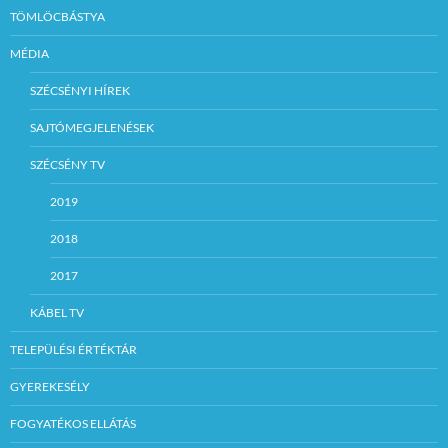
TÖMLÖCBÁSTYA
MÉDIA
SZÉCSÉNYI HÍREK
SAJTÓMEGJELENÉSEK
SZÉCSÉNY TV
2019
2018
2017
KÁBEL TV
TELEPÜLÉSI ÉRTÉKTÁR
GYEREKESÉLY
FOGYATÉKOS ELLÁTÁS