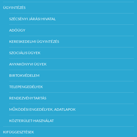
ÜGYINTÉZÉS
SZÉCSÉNYI JÁRÁSI HIVATAL
ADÓÜGY
KERESKEDELMI ÜGYINTÉZÉS
SZOCIÁLIS ÜGYEK
ANYAKÖNYVI ÜGYEK
BIRTOKVÉDELEM
TELEPENGEDÉLYEK
RENDEZVÉNYTARTÁS
MŰKÖDÉSI ENGEDÉLYEK, ADATLAPOK
KÖZTERÜLET-HASZNÁLAT
KIFÜGGESZTÉSEK