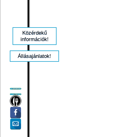
Közérdekű
információk!
Állásajánlatok!