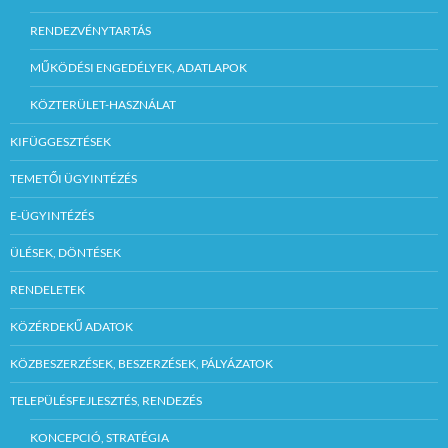
RENDEZVÉNYTARTÁS
MŰKÖDÉSI ENGEDÉLYEK, ADATLAPOK
KÖZTERÜLET-HASZNÁLAT
KIFÜGGESZTÉSEK
TEMETŐI ÜGYINTÉZÉS
E-ÜGYINTÉZÉS
ÜLÉSEK, DÖNTÉSEK
RENDELETEK
KÖZÉRDEKŰ ADATOK
KÖZBESZERZÉSEK, BESZERZÉSEK, PÁLYÁZATOK
TELEPÜLÉSFEJLESZTÉS, RENDEZÉS
KONCEPCIÓ, STRATÉGIA