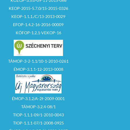
KÖZOP-3.5.0-09-11-2015-066
KEOP-2015-5.7.0/15-2015-0326
KEOP-1.1.1./C/13-2013-0029
EFOP-1.4.2-16-2016-00009
KÖFOP-1.2.1-VEKOP-16
TÁMOP-3-2-1.1/10-1-2010-0261
ÉMOP-3.1.1-12-2013-0008
ÉMOP-3.1.2/A-2f-2009-0001
TÁMOP-3.2.4-08/1
TIOP-1.1.1-09/1-2010-0043
TIOP-1.1.1-07/1-2008-0925