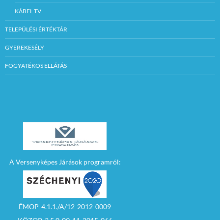
KÁBEL TV
TELEPÜLÉSI ÉRTÉKTÁR
GYEREKESÉLY
FOGYATÉKOS ELLÁTÁS
A Versenyképes Járások programról:
ÉMOP-4.1.1./A/12-2012-0009