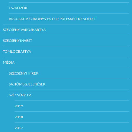
ESZKÖZÖK
ARCULATI KÉZIKÖNYV ÉS TELEPÜLÉSKÉPI RENDELET
SZÉCSÉNY VÁROSKÁRTYA
SZÉCSÉNYINVEST
TÖMLÖCBÁSTYA
MÉDIA
SZÉCSÉNYI HÍREK
SAJTÓMEGJELENÉSEK
SZÉCSÉNY TV
2019
2018
2017