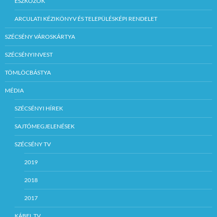
ESZKÖZÖK
ARCULATI KÉZIKÖNYV ÉS TELEPÜLÉSKÉPI RENDELET
SZÉCSÉNY VÁROSKÁRTYA
SZÉCSÉNYINVEST
TÖMLÖCBÁSTYA
MÉDIA
SZÉCSÉNYI HÍREK
SAJTÓMEGJELENÉSEK
SZÉCSÉNY TV
2019
2018
2017
KÁBEL TV