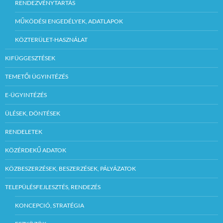
RENDEZVÉNYTARTÁS
MŰKÖDÉSI ENGEDÉLYEK, ADATLAPOK
KÖZTERÜLET-HASZNÁLAT
KIFÜGGESZTÉSEK
TEMETŐI ÜGYINTÉZÉS
E-ÜGYINTÉZÉS
ÜLÉSEK, DÖNTÉSEK
RENDELETEK
KÖZÉRDEKŰ ADATOK
KÖZBESZERZÉSEK, BESZERZÉSEK, PÁLYÁZATOK
TELEPÜLÉSFEJLESZTÉS, RENDEZÉS
KONCEPCIÓ, STRATÉGIA