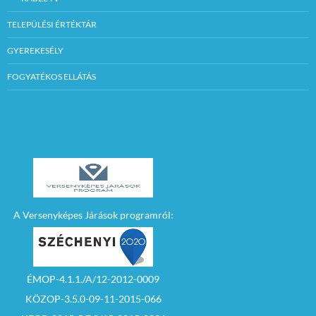
TELEPÜLÉSI ÉRTÉKTÁR
GYEREKESÉLY
FOGYATÉKOS ELLÁTÁS
A Versenyképes Járások programról:
ÉMOP-4.1.1./A/12-2012-0009
KÖZOP-3.5.0-09-11-2015-066